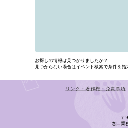
お探しの情報は見つかりましたか？
見つからない場合はイベント検索で条件を指
リンク・著作権・免責事項
〒
窓口業務