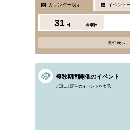
カレンダー表示
イベント
31
日
金曜日
全件表示
複数期間開催のイベント
7日以上開催のイベントを表示