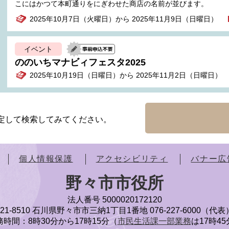
こにはかつて本町通りをにぎわせた商店の名前が並びます。
2025年10月7日（火曜日）から 2025年11月9日（日曜日）
イベント
ののいちマナビィフェスタ2025
2025年10月19日（日曜日）から 2025年11月2日（日曜日）
定して検索してみてください。
個人情報保護
アクセシビリティ
バナー広
野々市市役所
法人番号 5000020172120
921-8510 石川県野々市市三納1丁目1番地
076-227-6000（代表
時間：8時30分から17時15分（
市民生活課一部業務
は17時4