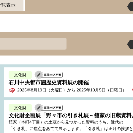
一覧表示
文化財
石川中央都市圏歴史資料展の開催
2025年8月19日（火曜日）から 2025年10月5日（日曜日）
文化財
文化財企画展「野々市の引き札展～舘家の旧蔵資料
舘家（本町4丁目）の土蔵から見つかった資料のうち、近代の
「引き札」に焦点をあてて展示します。「引き札」は正月の挨拶