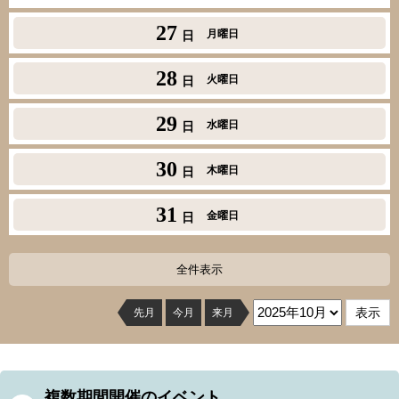
27
月曜日
日
28
火曜日
日
29
水曜日
日
30
木曜日
日
31
金曜日
日
全件表示
先月
今月
来月
複数期間開催のイベント