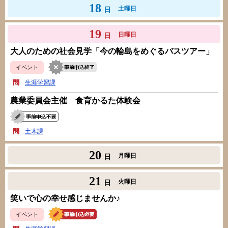
18
土曜日
日
19
日曜日
日
大人のための社会見学「今の輪島をめぐるバスツアー」
イベント
生涯学習課
農業委員会主催 食育かるた体験会
土木課
20
月曜日
日
21
火曜日
日
笑いで心の幸せ感じませんか♪
イベント