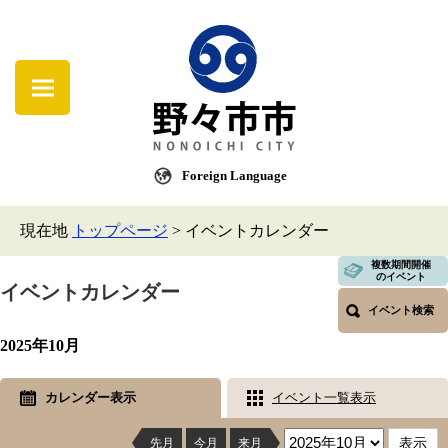
Foreign Language
現在地
トップページ
>
イベントカレンダー
複数期間開催
のイベント
イベントカレンダー
イベント検索
2025年10月
カレンダー表示
イベント一覧表示
先月
今月
来月