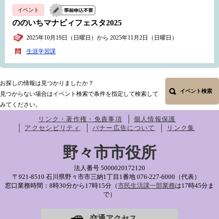
イベント
ののいちマナビィフェスタ2025
2025年10月19日（日曜日）から 2025年11月2日（日曜日）
生涯学習課
お探しの情報は見つかりましたか？
イベント検索
見つからない場合はイベント検索で条件を指定して検索して
みてください。
リンク・著作権・免責事項
個人情報保護
アクセシビリティ
バナー広告について
リンク集
野々市市役所
法人番号 5000020172120
〒921-8510 石川県野々市市三納1丁目1番地
076-227-6000（代表）
窓口業務時間：8時30分から17時15分（
市民生活課一部業務
は17時45分ま
で）
交通アクセス