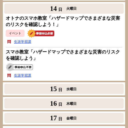
14
火曜日
日
オトナのスマホ教室「ハザードマップでさまざまな災害
のリスクを確認しよう！」
イベント
生涯学習課
スマホ教室「ハザードマップでさまざまな災害のリスク
を確認しよう」
生涯学習課
15
水曜日
日
16
木曜日
日
17
金曜日
日