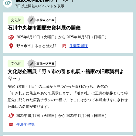
7日以上開催のイベントを表示
文化財
石川中央都市圏歴史資料展の開催
2025年8月19日（火曜日）から 2025年10月5日（日曜日）
野々市市ふるさと歴史館
生涯学習課
文化財
文化財企画展「野々市の引き札展～舘家の旧蔵資料よ
り～」
舘家（本町4丁目）の土蔵から見つかった資料のうち、近代の
「引き札」に焦点をあてて展示します。「引き札」は正月の挨拶として得
意先に配られた広告チラシの一種で、そこにはかつて本町通りをにぎわせ
た商店の名前が並びます。
2025年10月7日（火曜日）から 2025年11月9日（日曜日）
生涯学習課