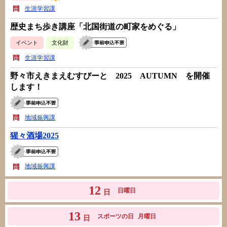
生涯学習課
歴史まち歩き講座「北国街道の町家をめぐる」
イベント
文化財
生涯学習課
野々市えきまえむすびーと 2025 AUTUMN を開催
します！
地域振興課
猩々酒場2025
地域振興課
12
日曜日
日
13
スポーツの日
月曜日
日