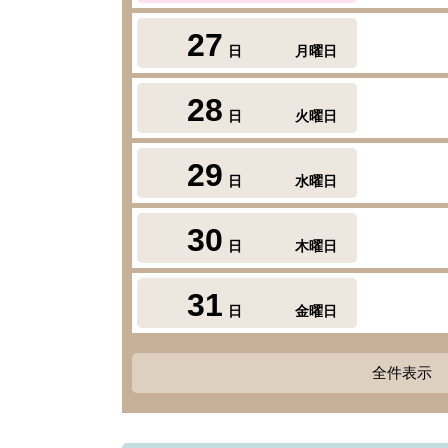
27
日
月曜日
28
日
火曜日
29
日
水曜日
30
日
木曜日
31
日
金曜日
全件表示