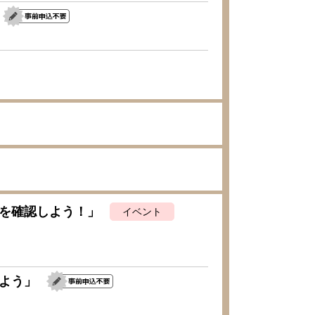
を確認しよう！」
イベント
よう」