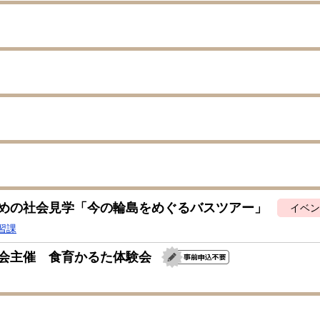
めの社会見学「今の輪島をめぐるバスツアー」
イベン
習課
会主催 食育かるた体験会