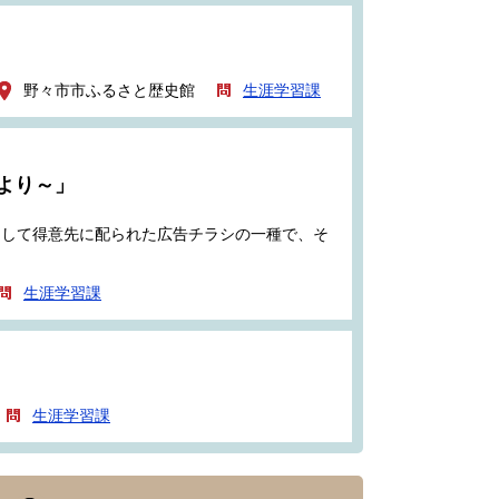
野々市市ふるさと歴史館
生涯学習課
より～」
として得意先に配られた広告チラシの一種で、そ
生涯学習課
生涯学習課