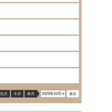
先月
今月
来月