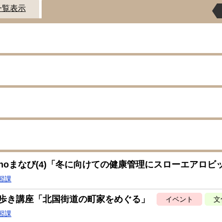
一覧表示
noまなび(4)「冬に向けての健康管理にスローエアロビ
習課
歩き講座「北国街道の町家をめぐる」
イベント
文
習課