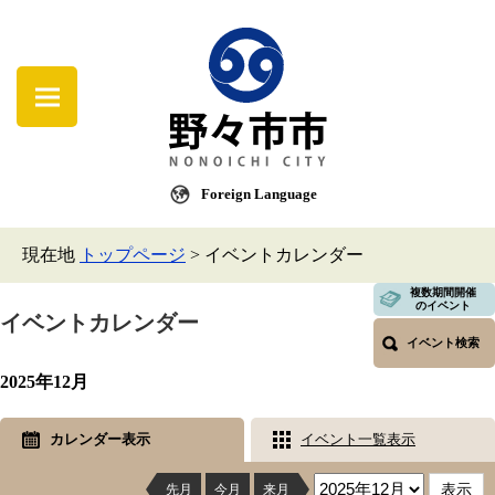
Foreign Language
現在地
トップページ
>
イベントカレンダー
複数期間開催
のイベント
イベントカレンダー
イベント検索
2025年12月
カレンダー表示
イベント一覧表示
先月
今月
来月