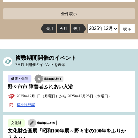
全件表示
先月
今月
来月
複数期間開催のイベント
7日以上開催のイベントを表示
健康・保健
野々市市 障害者ふれあい入浴
2025年12月1日（月曜日）から 2025年12月25日（木曜日）
福祉総務課
文化財
文化財企画展「昭和100年展～野々市の100年をふりか
える～」