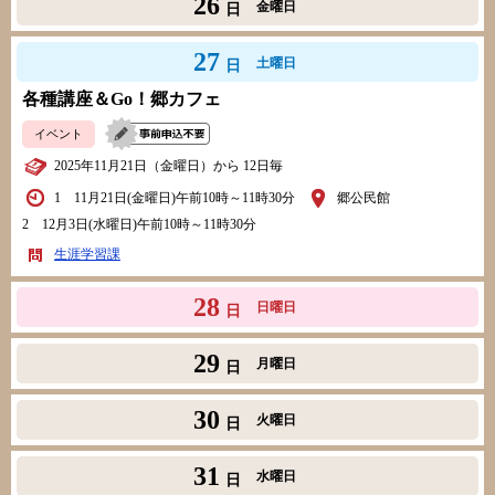
26
金曜日
日
27
土曜日
日
各種講座＆Go！郷カフェ
イベント
2025年11月21日（金曜日）から 12日毎
1 11月21日(金曜日)午前10時～11時30分
郷公民館
2 12月3日(水曜日)午前10時～11時30分
生涯学習課
28
日曜日
日
29
月曜日
日
30
火曜日
日
31
水曜日
日