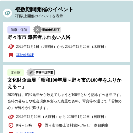
複数期間開催のイベント
7日以上開催のイベントを表示
健康・保健
野々市市 障害者ふれあい入浴
2025年12月1日（月曜日）から 2025年12月25日（木曜日）
福祉総務課
文化財
文化財企画展「昭和100年展～野々市の100年をふりか
える～」
2026年は、昭和元年から数えてちょうど100年という記念すべき年です。
当時の暮らしや社会現象を彩った貴重な資料、写真等を通じて「昭和の
心」が鮮やかに蘇ります。
2025年12月16日（火曜日）から 2026年1月25日（日曜日）
9時～17時
野々市市郷土資料館NoNo 1F 多目的室