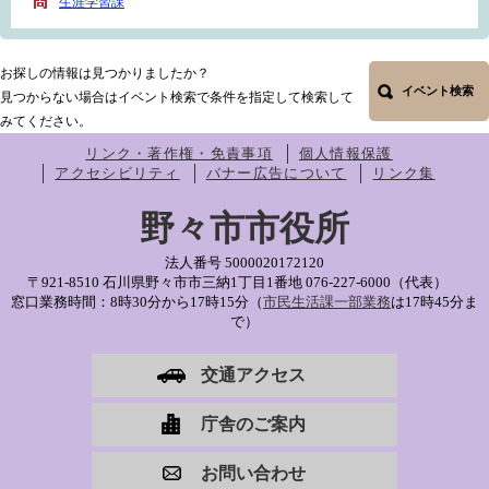
生涯学習課
お探しの情報は見つかりましたか？
イベント検索
見つからない場合はイベント検索で条件を指定して検索して
みてください。
リンク・著作権・免責事項
個人情報保護
アクセシビリティ
バナー広告について
リンク集
野々市市役所
法人番号 5000020172120
〒921-8510 石川県野々市市三納1丁目1番地
076-227-6000（代表）
窓口業務時間：8時30分から17時15分（
市民生活課一部業務
は17時45分ま
で）
交通アクセス
庁舎のご案内
お問い合わせ