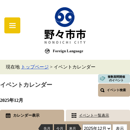
Foreign Language
現在地
トップページ
>
イベントカレンダー
複数期間開催
のイベント
イベントカレンダー
イベント検索
2025年12月
カレンダー表示
イベント一覧表示
先月
今月
来月