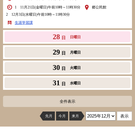
1 11月21日(金曜日)午前10時～11時30分
郷公民館
2 12月3日(水曜日)午前10時～11時30分
生涯学習課
28
日曜日
日
29
月曜日
日
30
火曜日
日
31
水曜日
日
全件表示
先月
今月
来月