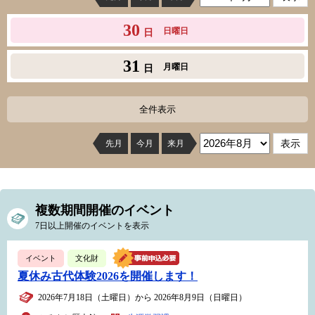
30
日曜日
日
31
月曜日
日
全件表示
先月
今月
来月
複数期間開催のイベント
7日以上開催のイベントを表示
イベント
文化財
夏休み古代体験2026を開催します！
2026年7月18日（土曜日）から 2026年8月9日（日曜日）