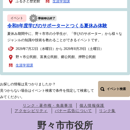
ふるさと歴史館
生涯学習課
イベント
令和8年度学びのサポーターとつくる夏休み体験
夏休み期間中に、野々市市の小学生が、「学びのサポーター」から様々な
ジャンルの知識や技術を教わることができるイベントです。
2026年7月22日（水曜日）から 2026年8月29日（土曜日）
野々市公民館、富奥公民館、郷公民館、押野公民館
生涯学習課
お探しの情報は見つかりましたか？
イベント検索
見つからない場合はイベント検索で条件を指定して検索して
みてください。
リンク・著作権・免責事項
個人情報保護
アクセシビリティ
バナー広告について
リンク集
野々市市役所