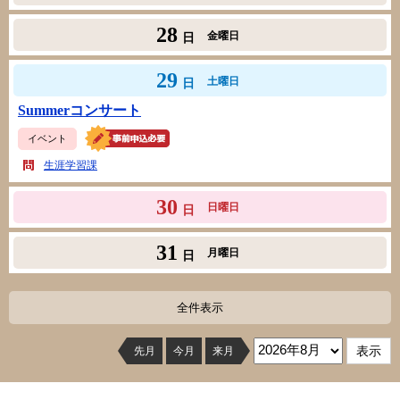
28
金曜日
日
29
土曜日
日
Summerコンサート
イベント
生涯学習課
30
日曜日
日
31
月曜日
日
全件表示
先月
今月
来月