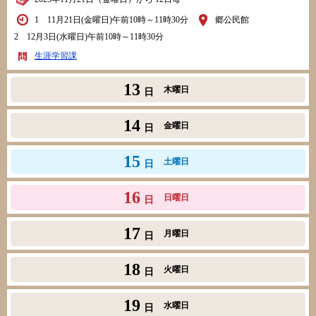
1 11月21日(金曜日)午前10時～11時30分
郷公民館
2 12月3日(水曜日)午前10時～11時30分
生涯学習課
13
木曜日
日
14
金曜日
日
15
土曜日
日
16
日曜日
日
17
月曜日
日
18
火曜日
日
19
水曜日
日