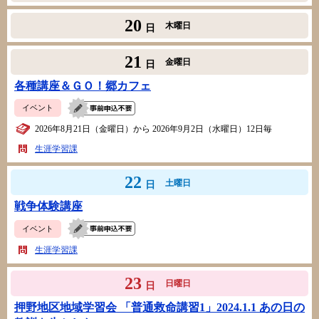
20
木曜日
日
21
金曜日
日
各種講座＆ＧＯ！郷カフェ
イベント
2026年8月21日（金曜日）から 2026年9月2日（水曜日）12日毎
生涯学習課
22
土曜日
日
戦争体験講座
イベント
生涯学習課
23
日曜日
日
押野地区地域学習会 「普通救命講習1」2024.1.1 あの日の