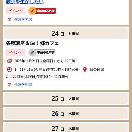
教訓を生かしたい
イベント
生涯学習課
24
月曜日
日
各種講座＆Go！郷カフェ
イベント
2025年11月21日（金曜日）から 12日毎
1 11月21日(金曜日)午前10時～11時30分
郷公民館
2 12月3日(水曜日)午前10時～11時30分
生涯学習課
25
火曜日
日
26
水曜日
日
27
木曜日
日