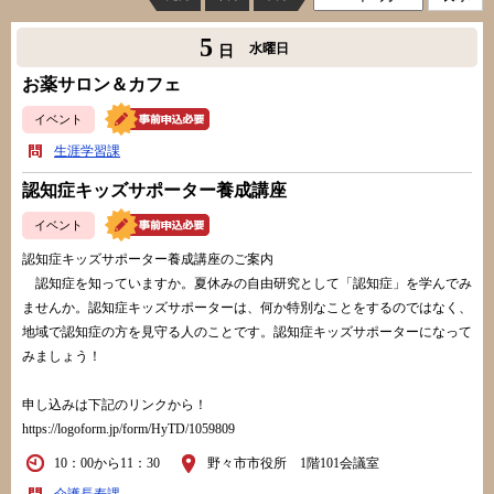
5
水曜日
日
お薬サロン＆カフェ
イベント
生涯学習課
認知症キッズサポーター養成講座
イベント
認知症キッズサポーター養成講座のご案内
認知症を知っていますか。夏休みの自由研究として「認知症」を学んでみ
ませんか。認知症キッズサポーターは、何か特別なことをするのではなく、
地域で認知症の方を見守る人のことです。認知症キッズサポーターになって
みましょう！
申し込みは下記のリンクから！
https://logoform.jp/form/HyTD/1059809
10：00から11：30
野々市市役所 1階101会議室