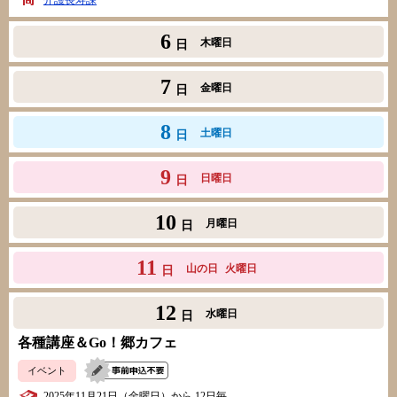
介護長寿課
6
木曜日
日
7
金曜日
日
8
土曜日
日
9
日曜日
日
10
月曜日
日
11
山の日
火曜日
日
12
水曜日
日
各種講座＆Go！郷カフェ
イベント
2025年11月21日（金曜日）から 12日毎