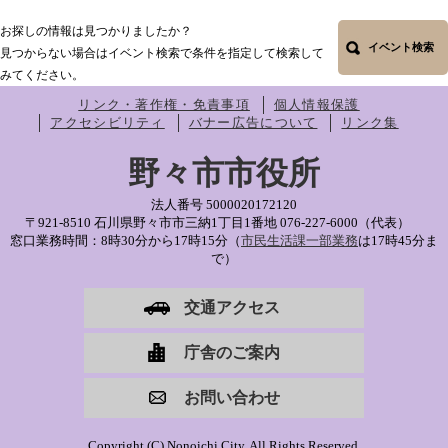
お探しの情報は見つかりましたか？
イベント検索
見つからない場合はイベント検索で条件を指定して検索して
みてください。
リンク・著作権・免責事項
個人情報保護
アクセシビリティ
バナー広告について
リンク集
野々市市役所
法人番号 5000020172120
〒921-8510 石川県野々市市三納1丁目1番地
076-227-6000（代表）
窓口業務時間：8時30分から17時15分（
市民生活課一部業務
は17時45分ま
で）
交通アクセス
庁舎のご案内
お問い合わせ
Copyright (C) Nonoichi City. All Rights Reserved.