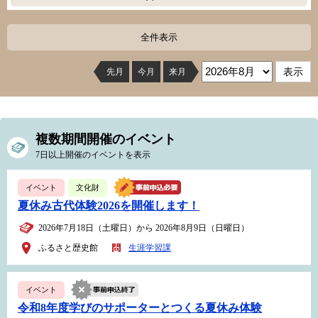
全件表示
先月
今月
来月
複数期間開催のイベント
7日以上開催のイベントを表示
イベント
文化財
夏休み古代体験2026を開催します！
2026年7月18日（土曜日）から 2026年8月9日（日曜日）
ふるさと歴史館
生涯学習課
イベント
令和8年度学びのサポーターとつくる夏休み体験