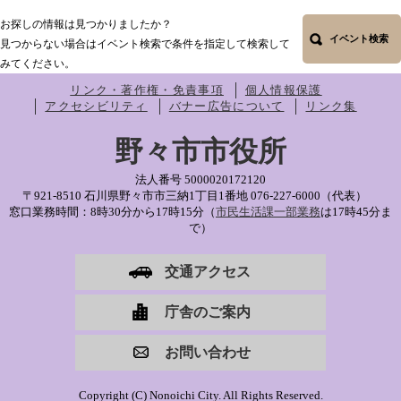
お探しの情報は見つかりましたか？
イベント検索
見つからない場合はイベント検索で条件を指定して検索して
みてください。
リンク・著作権・免責事項
個人情報保護
アクセシビリティ
バナー広告について
リンク集
野々市市役所
法人番号 5000020172120
〒921-8510 石川県野々市市三納1丁目1番地
076-227-6000（代表）
窓口業務時間：8時30分から17時15分（
市民生活課一部業務
は17時45分ま
で）
交通アクセス
庁舎のご案内
お問い合わせ
Copyright (C) Nonoichi City. All Rights Reserved.