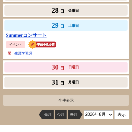
28
金曜日
日
29
土曜日
日
Summerコンサート
イベント
生涯学習課
30
日曜日
日
31
月曜日
日
全件表示
先月
今月
来月