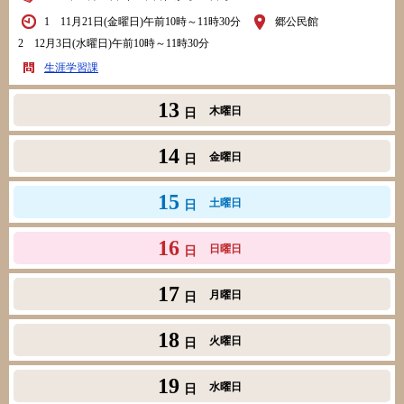
1 11月21日(金曜日)午前10時～11時30分
郷公民館
2 12月3日(水曜日)午前10時～11時30分
生涯学習課
13
木曜日
日
14
金曜日
日
15
土曜日
日
16
日曜日
日
17
月曜日
日
18
火曜日
日
19
水曜日
日