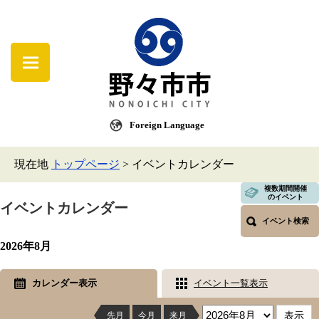
Foreign Language
現在地
トップページ
>
イベントカレンダー
複数期間開催
のイベント
イベントカレンダー
イベント検索
2026年8月
カレンダー表示
イベント一覧表示
先月
今月
来月