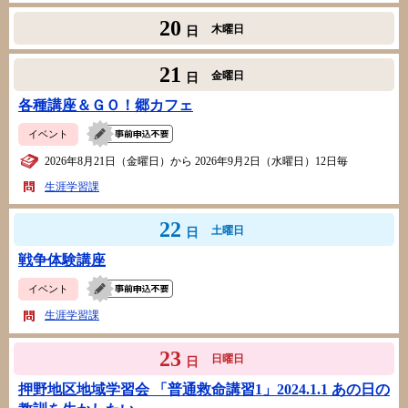
20
木曜日
日
21
金曜日
日
各種講座＆ＧＯ！郷カフェ
イベント
2026年8月21日（金曜日）から 2026年9月2日（水曜日）12日毎
生涯学習課
22
土曜日
日
戦争体験講座
イベント
生涯学習課
23
日曜日
日
押野地区地域学習会 「普通救命講習1」2024.1.1 あの日の