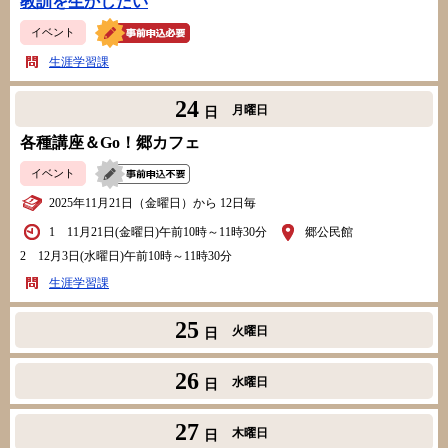
教訓を生かしたい
イベント
生涯学習課
24
月曜日
日
各種講座＆Go！郷カフェ
イベント
2025年11月21日（金曜日）から 12日毎
1 11月21日(金曜日)午前10時～11時30分
郷公民館
2 12月3日(水曜日)午前10時～11時30分
生涯学習課
25
火曜日
日
26
水曜日
日
27
木曜日
日