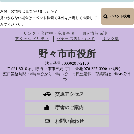
お探しの情報は見つかりましたか？
イベント検索
見つからない場合はイベント検索で条件を指定して検索して
みてください。
リンク・著作権・免責事項
個人情報保護
アクセシビリティ
バナー広告について
リンク集
野々市市役所
法人番号 5000020172120
〒921-8510 石川県野々市市三納1丁目1番地
076-227-6000（代表）
窓口業務時間：8時30分から17時15分（
市民生活課一部業務
は17時45分ま
で）
交通アクセス
庁舎のご案内
お問い合わせ