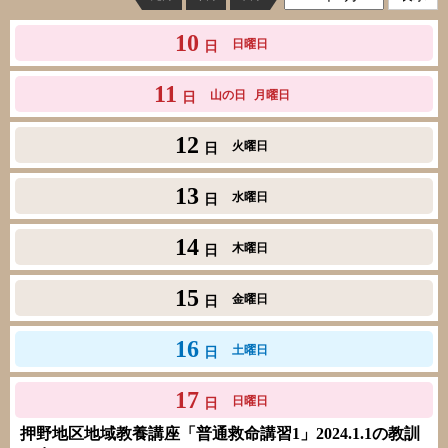
10
日曜日
日
11
山の日
月曜日
日
12
火曜日
日
13
水曜日
日
14
木曜日
日
15
金曜日
日
16
土曜日
日
17
日曜日
日
押野地区地域教養講座「普通救命講習1」2024.1.1の教訓