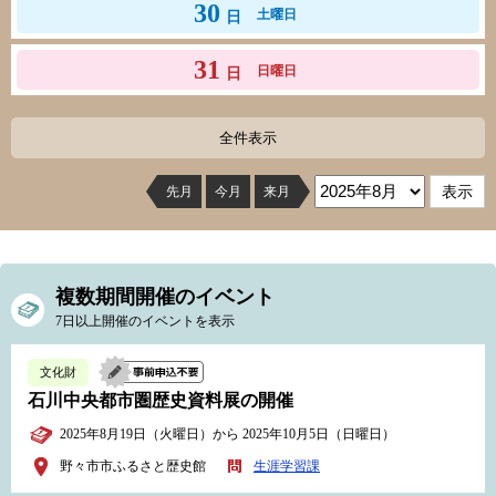
30
土曜日
日
31
日曜日
日
全件表示
先月
今月
来月
複数期間開催のイベント
7日以上開催のイベントを表示
文化財
石川中央都市圏歴史資料展の開催
2025年8月19日（火曜日）から 2025年10月5日（日曜日）
野々市市ふるさと歴史館
生涯学習課