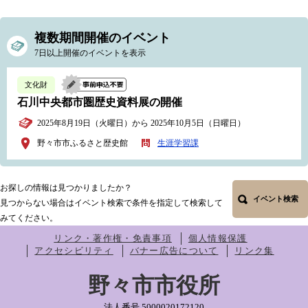
複数期間開催のイベント
7日以上開催のイベントを表示
文化財
石川中央都市圏歴史資料展の開催
2025年8月19日（火曜日）から 2025年10月5日（日曜日）
野々市市ふるさと歴史館
生涯学習課
お探しの情報は見つかりましたか？
イベント検索
見つからない場合はイベント検索で条件を指定して検索して
みてください。
リンク・著作権・免責事項
個人情報保護
アクセシビリティ
バナー広告について
リンク集
野々市市役所
法人番号 5000020172120