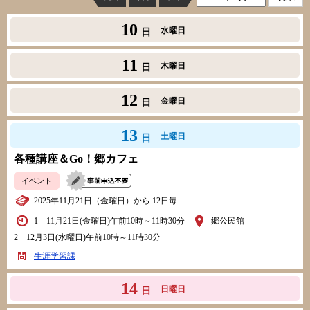
10
水曜日
日
11
木曜日
日
12
金曜日
日
13
土曜日
日
各種講座＆Go！郷カフェ
イベント
2025年11月21日（金曜日）から 12日毎
1 11月21日(金曜日)午前10時～11時30分
郷公民館
2 12月3日(水曜日)午前10時～11時30分
生涯学習課
14
日曜日
日