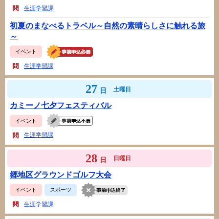
生涯学習課
初夏のまなべるトラベル～自然の素晴らしさに触れる旅
～
イベント
生涯学習課
27
土曜日
日
カミーノ七夕フェスティバル
イベント
生涯学習課
28
日曜日
日
郷地区グラウンドゴルフ大会
イベント
スポーツ
生涯学習課