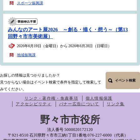
スポーツ振興課
みんなのアート展2026 ～創る・描く・想う～（第13
回野々市市美術展）
2026年6月19日（金曜日）から 2026年6月28日（日曜日）
地域振興課
お探しの情報は見つかりましたか？
イベント検索
見つからない場合はイベント検索で条件を指定して検索して
みてください。
リンク・著作権・免責事項
個人情報保護
アクセシビリティ
バナー広告について
リンク集
野々市市役所
法人番号 5000020172120
〒921-8510 石川県野々市市三納1丁目1番地
076-227-6000（代表）