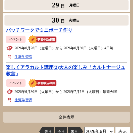
29
月曜日
日
30
火曜日
日
パッチワークでミニポーチ作り
イベント
2026年6月26日（金曜日）から 2026年6月30日（火曜日）4日毎
生涯学習課
楽しくアラカルト講座(2)大人の楽しみ「カルトナージュ
教室」
イベント
2026年6月30日（火曜日）から 2026年7月7日（火曜日）毎週火曜
生涯学習課
全件表示
先月
今月
来月