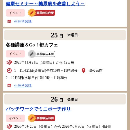
健康セミナー～糖尿病を改善しよう～
イベント
生涯学習課
25
木曜日
日
各種講座＆Go！郷カフェ
イベント
2025年11月21日（金曜日）から 12日毎
1 11月21日(金曜日)午前10時～11時30分
郷公民館
2 12月3日(水曜日)午前10時～11時30分
生涯学習課
26
金曜日
日
パッチワークでミニポーチ作り
イベント
2026年6月26日（金曜日）から 2026年6月30日（火曜日）4日毎