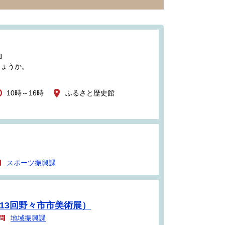
」
しょうか。
10時～16時
ふるさと歴史館
スポーツ振興課
13回野々市市美術展）
地域振興課