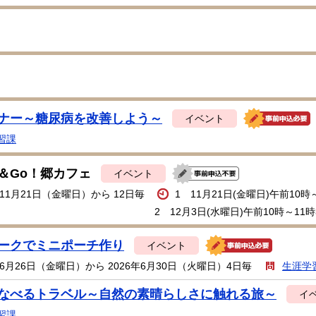
ナー～糖尿病を改善しよう～
イベント
習課
＆Go！郷カフェ
イベント
年11月21日（金曜日）から 12日毎
1 11月21日(金曜日)午前10時
2 12月3日(水曜日)午前10時～11時
ークでミニポーチ作り
イベント
年6月26日（金曜日）から 2026年6月30日（火曜日）4日毎
生涯学
なべるトラベル～自然の素晴らしさに触れる旅～
イ
習課