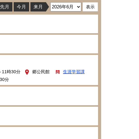
先月
今月
来月
～11時30分
郷公民館
生涯学習課
30分