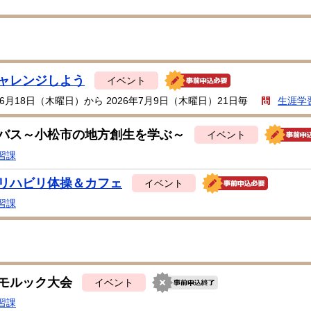
ャレンジしよう
イベント
年6月18日（木曜日）から 2026年7月9日（木曜日）21日毎
生涯学
バス～小松市の地方創生を学ぶ～
イベント
習課
リハビリ体操＆カフェ
イベント
習課
モルック大会
イベント
習課