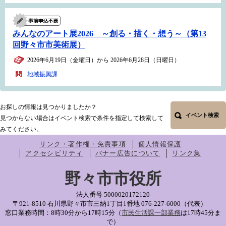
みんなのアート展2026 ～創る・描く・想う～（第13
回野々市市美術展）
2026年6月19日（金曜日）から 2026年6月28日（日曜日）
地域振興課
お探しの情報は見つかりましたか？
イベント検索
見つからない場合はイベント検索で条件を指定して検索して
みてください。
リンク・著作権・免責事項
個人情報保護
アクセシビリティ
バナー広告について
リンク集
野々市市役所
法人番号 5000020172120
〒921-8510 石川県野々市市三納1丁目1番地
076-227-6000（代表）
窓口業務時間：8時30分から17時15分（
市民生活課一部業務
は17時45分ま
で）