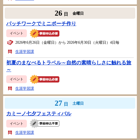
26
金曜日
日
パッチワークでミニポーチ作り
イベント
2026年6月26日（金曜日）から 2026年6月30日（火曜日）4日毎
生涯学習課
初夏のまなべるトラベル～自然の素晴らしさに触れる旅
～
イベント
生涯学習課
27
土曜日
日
カミーノ七夕フェスティバル
イベント
生涯学習課