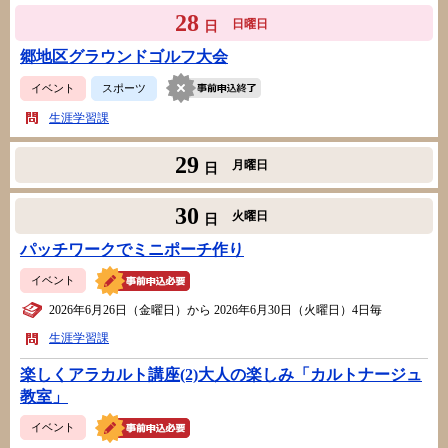
28
日曜日
日
郷地区グラウンドゴルフ大会
イベント
スポーツ
生涯学習課
29
月曜日
日
30
火曜日
日
パッチワークでミニポーチ作り
イベント
2026年6月26日（金曜日）から 2026年6月30日（火曜日）4日毎
生涯学習課
楽しくアラカルト講座(2)大人の楽しみ「カルトナージュ
教室」
イベント