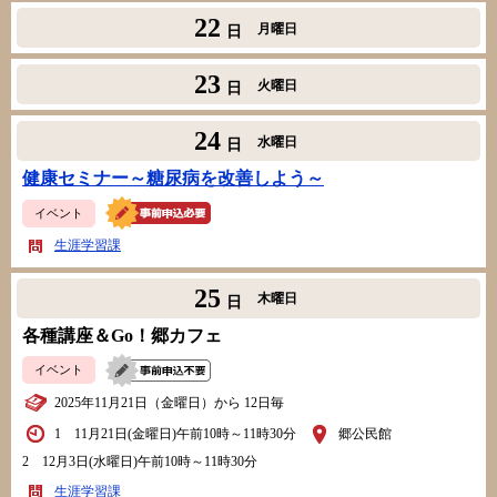
22
月曜日
日
23
火曜日
日
24
水曜日
日
健康セミナー～糖尿病を改善しよう～
イベント
生涯学習課
25
木曜日
日
各種講座＆Go！郷カフェ
イベント
2025年11月21日（金曜日）から 12日毎
1 11月21日(金曜日)午前10時～11時30分
郷公民館
2 12月3日(水曜日)午前10時～11時30分
生涯学習課