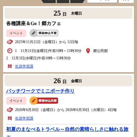
25
木曜日
日
各種講座＆Go！郷カフェ
イベント
2025年11月21日（金曜日）から 12日毎
1 11月21日(金曜日)午前10時～11時30分
郷公民館
2 12月3日(水曜日)午前10時～11時30分
生涯学習課
26
金曜日
日
パッチワークでミニポーチ作り
イベント
2026年6月26日（金曜日）から 2026年6月30日（火曜日）4日毎
生涯学習課
初夏のまなべるトラベル～自然の素晴らしさに触れる旅
～