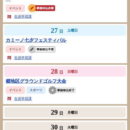
イベント
生涯学習課
27
土曜日
日
カミーノ七夕フェスティバル
イベント
生涯学習課
28
日曜日
日
郷地区グラウンドゴルフ大会
イベント
スポーツ
生涯学習課
29
月曜日
日
30
火曜日
日