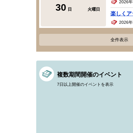
2026
30
日
火曜日
楽しくア
2026
全件表示
複数期間開催のイベント
7日以上開催のイベントを表示