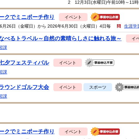
2 12月3日(水曜日)午前10時～11時
ークでミニポーチ作り
イベント
年6月26日（金曜日）から 2026年6月30日（火曜日）4日毎
生涯学
なべるトラベル～自然の素晴らしさに触れる旅～
イ
習課
七夕フェスティバル
イベント
習課
ラウンドゴルフ大会
イベント
スポーツ
習課
ークでミニポーチ作り
イベント