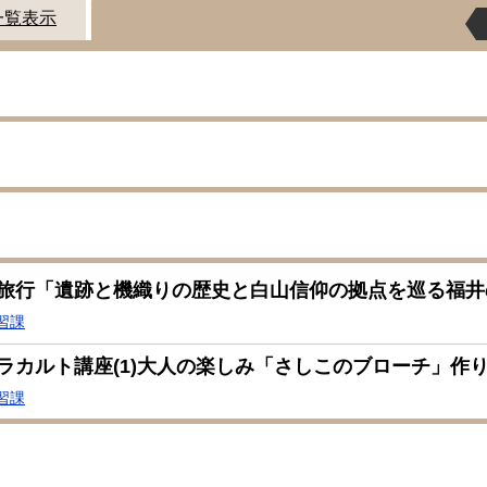
一覧表示
旅行「遺跡と機織りの歴史と白山信仰の拠点を巡る福井
習課
ラカルト講座(1)大人の楽しみ「さしこのブローチ」作
習課