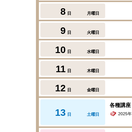
8
日
月曜日
9
日
火曜日
10
日
水曜日
11
日
木曜日
12
日
金曜日
各種講座
13
2025
日
土曜日