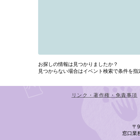
お探しの情報は見つかりましたか？
見つからない場合はイベント検索で条件を指
リンク・著作権・免責事項
〒
窓口業務