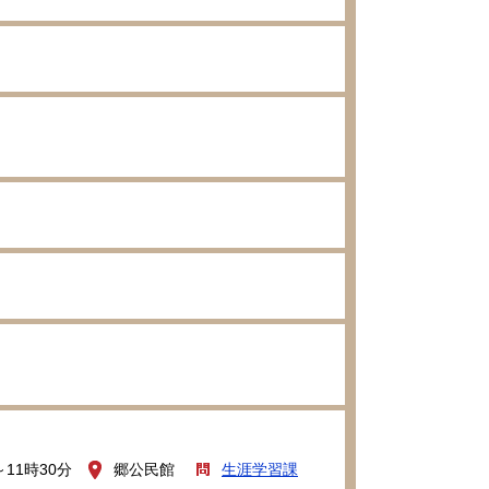
～11時30分
郷公民館
生涯学習課