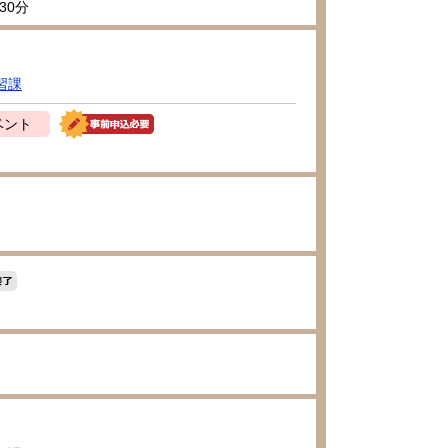
30分
習課
ベント