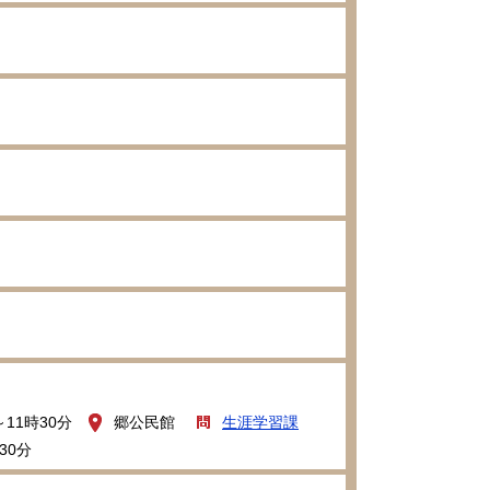
～11時30分
郷公民館
生涯学習課
30分