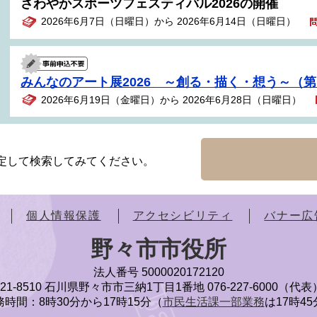
さわやかスポーツフェスティバル2026の開催
2026年6月7日（日曜日）から 2026年6月14日（日曜日）
みんなのアート展2026 ～創る・描く・想う～（第
2026年6月19日（金曜日）から 2026年6月28日（日曜日）
定して検索してみてください。
個人情報保護
アクセシビリティ
バナー広
野々市市役所
法人番号 5000020172120
921-8510 石川県野々市市三納1丁目1番地
076-227-6000（代表
時間：8時30分から17時15分（
市民生活課一部業務
は17時4