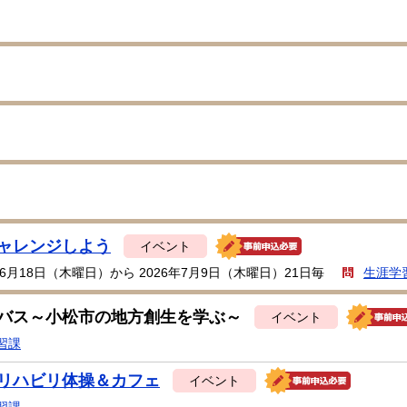
ャレンジしよう
イベント
年6月18日（木曜日）から 2026年7月9日（木曜日）21日毎
生涯学
バス～小松市の地方創生を学ぶ～
イベント
習課
リハビリ体操＆カフェ
イベント
習課