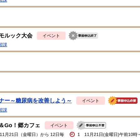
モルック大会
イベント
習課
ナー～糖尿病を改善しよう～
イベント
習課
＆Go！郷カフェ
イベント
年11月21日（金曜日）から 12日毎
1 11月21日(金曜日)午前10時