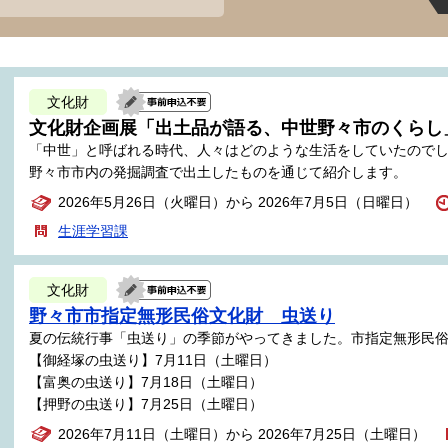
文化財
文化財企画展「出土品が語る、中世野々市のくらし
「中世」と呼ばれる時代、人々はどのような生活をしていたので
野々市市内の発掘調査で出土したものを通じて紹介します。
2026年5月26日（火曜日）から 2026年7月5日（日曜日）
生涯学習課
文化財
野々市市指定無形民俗文化財 虫送り
夏の伝統行事「虫送り」の季節がやってきました。市指定無形民
【御経塚の虫送り】7月11日（土曜日）
【富奥の虫送り】7月18日（土曜日）
【押野の虫送り】7月25日（土曜日）
2026年7月11日（土曜日）から 2026年7月25日（土曜日）