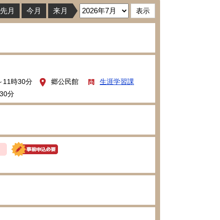
先月
今月
来月
～11時30分
郷公民館
生涯学習課
30分