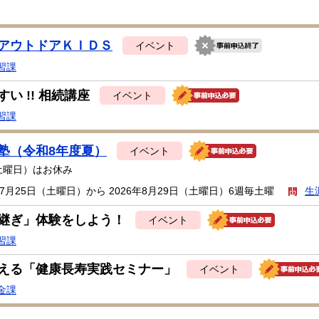
アウトドアＫＩＤＳ
イベント
習課
い !! 相続講座
イベント
習課
塾（令和8年度夏）
イベント
（土曜日）はお休み
年7月25日（土曜日）から 2026年8月29日（土曜日）6週毎土曜
生
継ぎ」体験をしよう！
イベント
習課
える「健康長寿実践セミナー」
イベント
金課