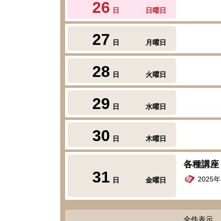
26
日
日曜日
27
日
月曜日
28
日
火曜日
29
日
水曜日
30
日
木曜日
各種講座
31
2025
日
金曜日
全件表示