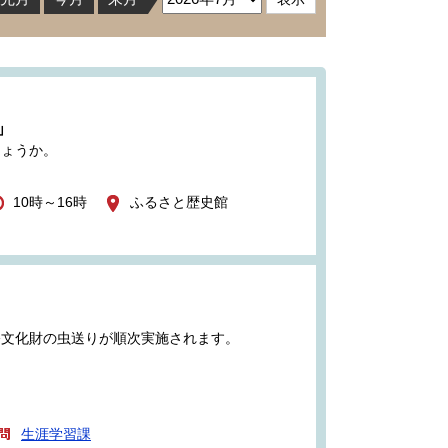
」
しょうか。
10時～16時
ふるさと歴史館
俗文化財の虫送りが順次実施されます。
生涯学習課