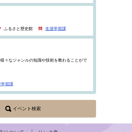
ふるさと歴史館
生涯学習課
ら様々なジャンルの知識や技術を教わることがで
涯学習課
イベント検索