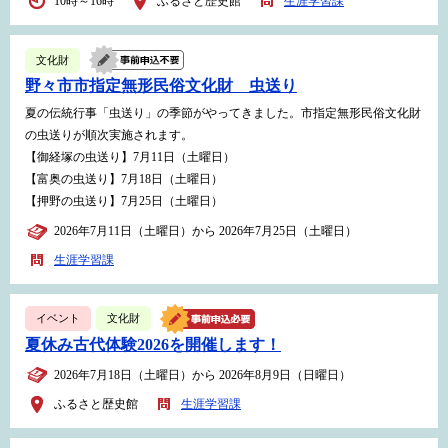
10時～16時
ふるさと歴史館
生涯学習課
文化財
野々市市指定無形民俗文化財 虫送り
夏の伝統行事「虫送り」の季節がやってきました。市指定無形民俗文化財
の虫送りが順次実施されます。
【御経塚の虫送り】7月11日（土曜日）
【富奥の虫送り】7月18日（土曜日）
【押野の虫送り】7月25日（土曜日）
2026年7月11日（土曜日）から 2026年7月25日（土曜日）
生涯学習課
イベント
文化財
夏休み古代体験2026を開催します！
2026年7月18日（土曜日）から 2026年8月9日（日曜日）
ふるさと歴史館
生涯学習課