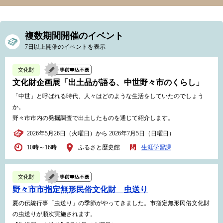
複数期間開催のイベント
7日以上開催のイベントを表示
文化財
文化財企画展「出土品が語る、中世野々市のくらし」
「中世」と呼ばれる時代、人々はどのような生活をしていたのでしょう
か。
野々市市内の発掘調査で出土したものを通じて紹介します。
2026年5月26日（火曜日）から 2026年7月5日（日曜日）
10時～16時
ふるさと歴史館
生涯学習課
文化財
野々市市指定無形民俗文化財 虫送り
夏の伝統行事「虫送り」の季節がやってきました。市指定無形民俗文化財
の虫送りが順次実施されます。