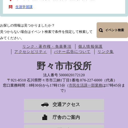
生涯学習課
お探しの情報は見つかりましたか？
イベント検索
見つからない場合はイベント検索で条件を指定して検索して
みてください。
リンク・著作権・免責事項
個人情報保護
アクセシビリティ
バナー広告について
リンク集
野々市市役所
法人番号 5000020172120
〒921-8510 石川県野々市市三納1丁目1番地
076-227-6000（代表）
窓口業務時間：8時30分から17時15分（
市民生活課一部業務
は17時45分ま
で）
交通アクセス
庁舎のご案内