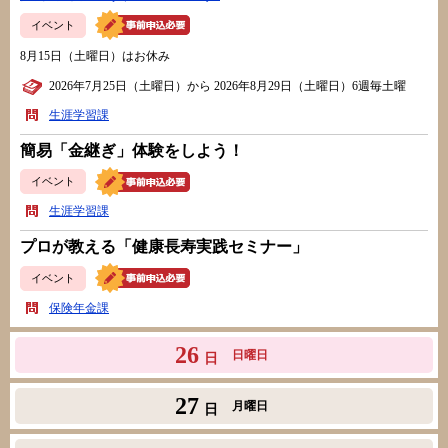
イベント
8月15日（土曜日）はお休み
2026年7月25日（土曜日）から 2026年8月29日（土曜日）6週毎土曜
生涯学習課
簡易「金継ぎ」体験をしよう！
イベント
生涯学習課
プロが教える「健康長寿実践セミナー」
イベント
保険年金課
26
日曜日
日
27
月曜日
日