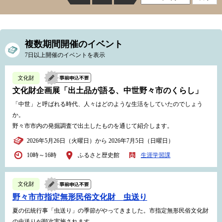
複数期間開催のイベント
7日以上開催のイベントを表示
文化財
文化財企画展「出土品が語る、中世野々市のくらし」
「中世」と呼ばれる時代、人々はどのような生活をしていたのでしょう
か。
野々市市内の発掘調査で出土したものを通じて紹介します。
2026年5月26日（火曜日）から 2026年7月5日（日曜日）
10時～16時
ふるさと歴史館
生涯学習課
文化財
野々市市指定無形民俗文化財 虫送り
夏の伝統行事「虫送り」の季節がやってきました。市指定無形民俗文化財
の虫送りが順次実施されます。