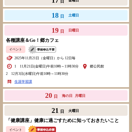
17
金曜日
日
18
土曜日
日
19
日曜日
日
各種講座＆Go！郷カフェ
イベント
2025年11月21日（金曜日）から 12日毎
1 11月21日(金曜日)午前10時～11時30分
郷公民館
2 12月3日(水曜日)午前10時～11時30分
生涯学習課
20
海の日
月曜日
日
21
火曜日
日
「健康講座」健康に過ごすために知っておきたいこと
イベント