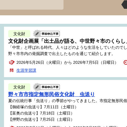
文化財
文化財企画展「出土品が語る、中世野々市のくらし
「中世」と呼ばれる時代、人々はどのような生活をしていたので
野々市市内の発掘調査で出土したものを通じて紹介します。
2026年5月26日（火曜日）から 2026年7月5日（日曜日）
生涯学習課
文化財
野々市市指定無形民俗文化財 虫送り
夏の伝統行事「虫送り」の季節がやってきました。市指定無形民
【御経塚の虫送り】7月11日（土曜日）
【富奥の虫送り】7月18日（土曜日）
【押野の虫送り】7月25日（土曜日）