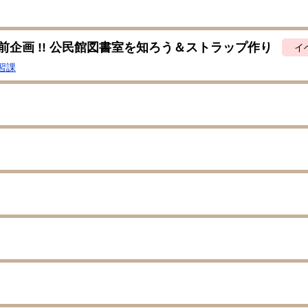
前企画 !! 公民館図書室を知ろう＆ストラップ作り
イ
習課