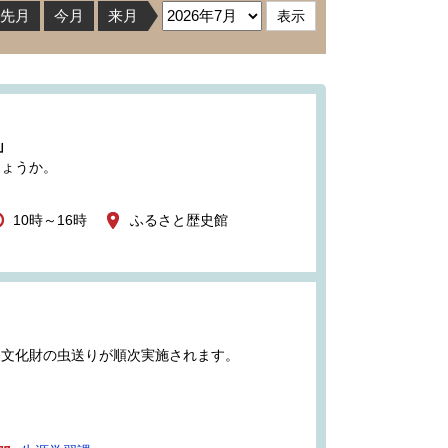
先月
今月
来月
」
しょうか。
10時～16時
ふるさと歴史館
俗文化財の虫送りが順次実施されます。