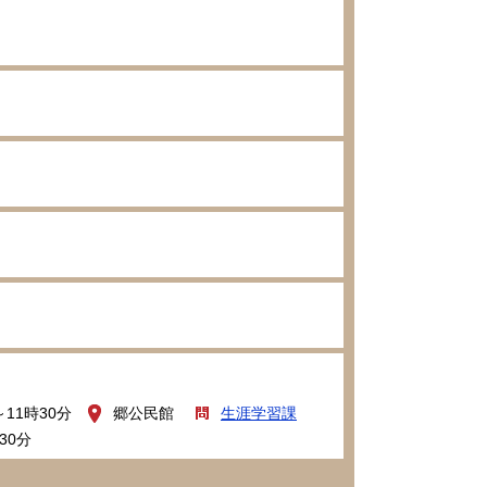
～11時30分
郷公民館
生涯学習課
30分