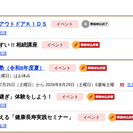
アウトドアＫＩＤＳ
イベント
習課
い !! 相続講座
イベント
習課
塾（令和8年度夏）
イベント
（土曜日）はお休み
年7月25日（土曜日）から 2026年8月29日（土曜日）6週毎土曜
生
継ぎ」体験をしよう！
イベント
習課
える「健康長寿実践セミナー」
イベント
金課