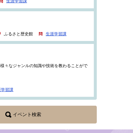
生涯学習課
ふるさと歴史館
生涯学習課
ら様々なジャンルの知識や技術を教わることがで
涯学習課
イベント検索