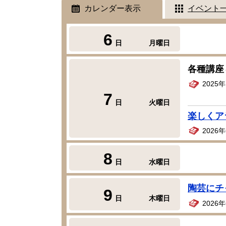
カレンダー表示
イベント
6
日
月曜日
各種講座
2025
7
日
火曜日
楽しくア
2026
8
日
水曜日
陶芸にチ
9
日
木曜日
2026