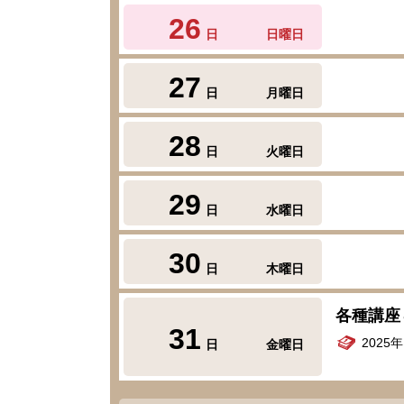
26
日
日曜日
27
日
月曜日
28
日
火曜日
29
日
水曜日
30
日
木曜日
各種講座
31
2025
日
金曜日