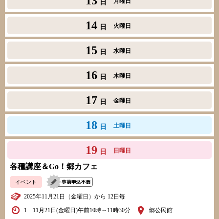
13
月曜日
日
14
火曜日
日
15
水曜日
日
16
木曜日
日
17
金曜日
日
18
土曜日
日
19
日曜日
日
各種講座＆Go！郷カフェ
イベント
2025年11月21日（金曜日）から 12日毎
1 11月21日(金曜日)午前10時～11時30分
郷公民館