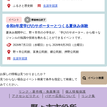
ふるさと歴史館
生涯学習課
イベント
令和8年度学びのサポーターとつくる夏休み体験
夏休み期間中に、野々市市の小学生が、「学びのサポーター」から様々な
ジャンルの知識や技術を教わることができるイベントです。
2026年7月22日（水曜日）から 2026年8月29日（土曜日）
野々市公民館、富奥公民館、郷公民館、押野公民館
生涯学習課
お探しの情報は見つかりましたか？
イベント検索
見つからない場合はイベント検索で条件を指定して検索して
みてください。
リンク・著作権・免責事項
個人情報保護
アクセシビリティ
バナー広告について
リンク集