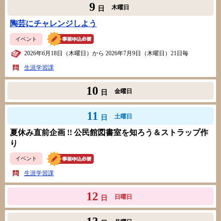
9
木曜日
日
陶芸にチャレンジしよう
イベント
2026年6月18日（木曜日）から 2026年7月9日（木曜日）21日毎
生涯学習課
10
金曜日
日
11
土曜日
日
夏休み直前企画 !! 公民館図書室を知ろう＆ストラップ作
り
イベント
生涯学習課
12
日曜日
日