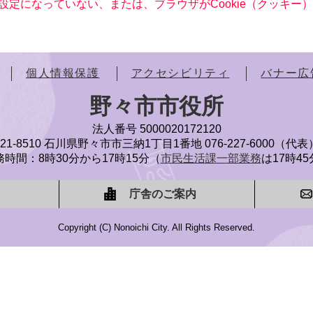
る設定になっていない、または、ブラウザがCookie（クッキ
個人情報保護
アクセシビリティ
バナー広
野々市市役所
法人番号 5000020172120
921-8510 石川県野々市市三納1丁目1番地
076-227-6000（代表
時間：8時30分から17時15分（
市民生活課一部業務
は17時4
庁舎のご案内
Copyright (C) Nonoichi City. All Rights Reserved.