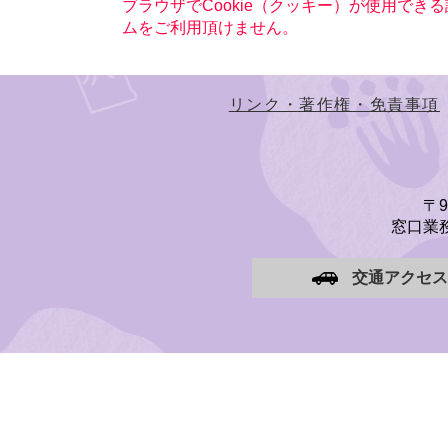
ブラウザでCookie（クッキー）が使用でき
ムをご利用頂けません。
リンク・著作権・免責事項
〒
窓口業務
交通アクセス