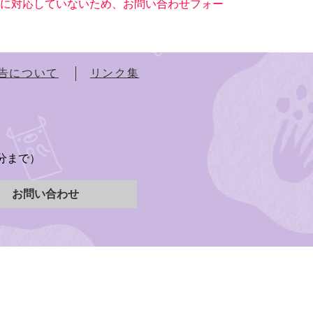
ー）に対応していないため、お問い合わせフォー
告について
リンク集
）
5分まで）
お問い合わせ