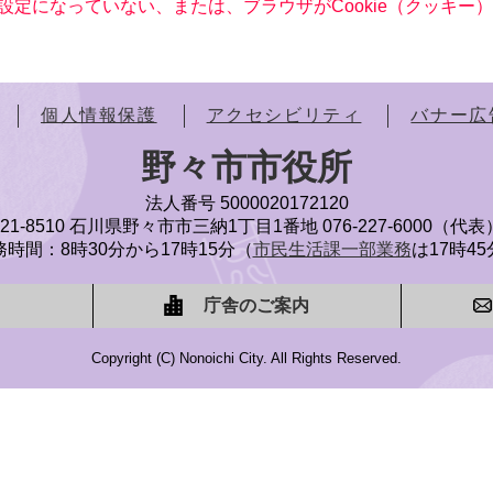
る設定になっていない、または、ブラウザがCookie（クッキ
個人情報保護
アクセシビリティ
バナー広
野々市市役所
法人番号 5000020172120
921-8510 石川県野々市市三納1丁目1番地
076-227-6000（代表
時間：8時30分から17時15分（
市民生活課一部業務
は17時4
庁舎のご案内
Copyright (C) Nonoichi City. All Rights Reserved.