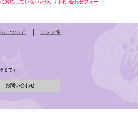
ー）に対応していないため、お問い合わせフォー
告について
リンク集
）
5分まで）
お問い合わせ