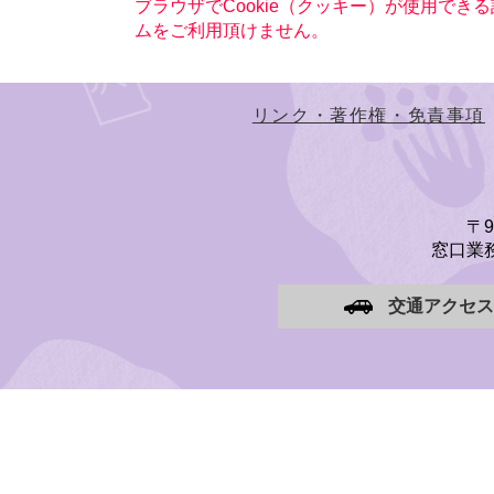
ブラウザでCookie（クッキー）が使用でき
ムをご利用頂けません。
リンク・著作権・免責事項
〒
窓口業務
交通アクセス