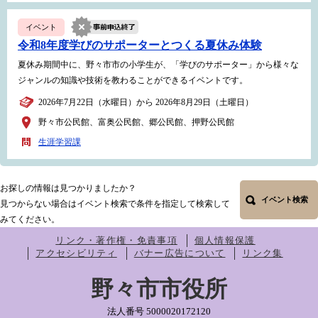
イベント
令和8年度学びのサポーターとつくる夏休み体験
夏休み期間中に、野々市市の小学生が、「学びのサポーター」から様々な
ジャンルの知識や技術を教わることができるイベントです。
2026年7月22日（水曜日）から 2026年8月29日（土曜日）
野々市公民館、富奥公民館、郷公民館、押野公民館
生涯学習課
お探しの情報は見つかりましたか？
イベント検索
見つからない場合はイベント検索で条件を指定して検索して
みてください。
リンク・著作権・免責事項
個人情報保護
アクセシビリティ
バナー広告について
リンク集
野々市市役所
法人番号 5000020172120