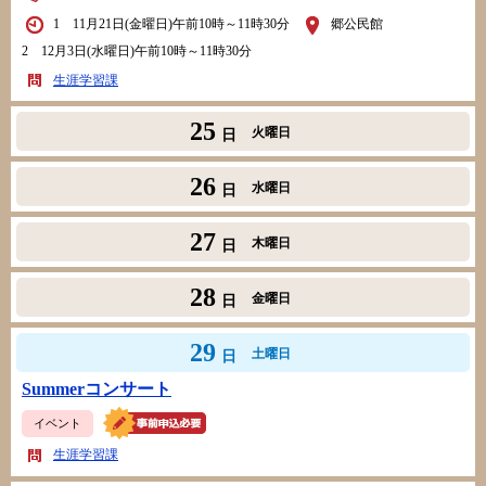
1 11月21日(金曜日)午前10時～11時30分
郷公民館
2 12月3日(水曜日)午前10時～11時30分
生涯学習課
25
火曜日
日
26
水曜日
日
27
木曜日
日
28
金曜日
日
29
土曜日
日
Summerコンサート
イベント
生涯学習課