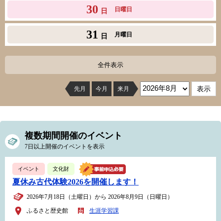
30
日曜日
日
31
月曜日
日
全件表示
先月
今月
来月
複数期間開催のイベント
7日以上開催のイベントを表示
イベント
文化財
夏休み古代体験2026を開催します！
2026年7月18日（土曜日）から 2026年8月9日（日曜日）
ふるさと歴史館
生涯学習課