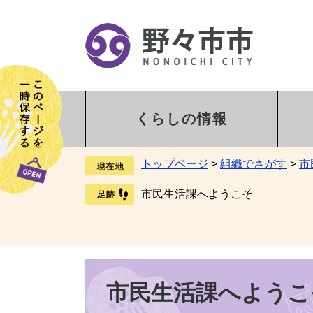
くらしの情報
トップページ
>
組織でさがす
>
市
市民生活課へようこそ
市民生活課へようこ