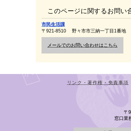
このページに関するお問い
市民生活課
〒921-8510
野々市市三納一丁目1番地
メールでのお問い合わせはこちら
リンク・著作権・免責事項
〒
窓口業務