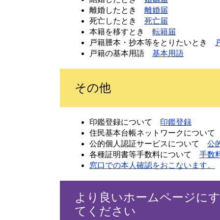
離婚したとき
離婚届
死亡したとき
死亡届
本籍を移すとき
転籍届
戸籍謄本・抄本等をとりたいとき
戸籍の基本用語
基本用語
その他
印鑑登録について
印鑑登録
住民基本台帳ネットワークについ
公的個人認証サービスについて
公
各種証明書等手数料について
手数
窓口での本人確認をおこないます。
より良いホームページに
てください