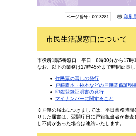
印刷
ページ番号：0013281
市民生活課窓口について
市役所1階5番窓口 平日 8時30分から17
なお、以下の業務は17時45分まで時間延長
住民票の写しの発行
戸籍謄本・抄本などの戸籍関係証明
印鑑登録証明書の発行
マイナンバーに関すること
※戸籍の届出につきましては、平日業務時間
りした届書は、翌開庁日に戸籍担当者が審査
し不備があった場合は連絡いたします。