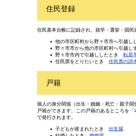
住民登録
住民基本台帳に記録され、就学・選挙・国民
他の市区町村から野々市市へ引越
野々市市から他の市区町村へ引越
野々市市内で引越ししたとき
転居
住民票をとりたいとき
住民票の請
戸籍
個人の身分関係（出生・婚姻・死亡・親子関
戸籍ができます。この戸籍のあるところを「
で発行されます。
子どもが産まれたとき
出生届
結婚したとき
婚姻届