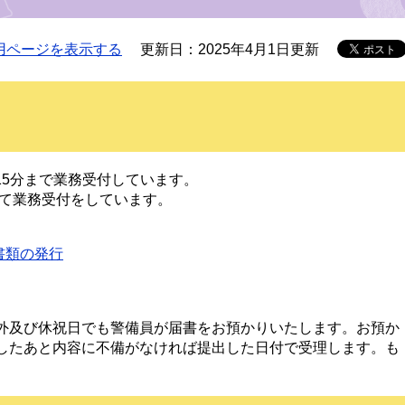
用ページを表示する
更新日：2025年4月1日更新
時15分まで業務受付しています。
して業務受付をしています。
書類の発行
外及び休祝日でも警備員が届書をお預かりいたします。お預か
したあと内容に不備がなければ提出した日付で受理します。も