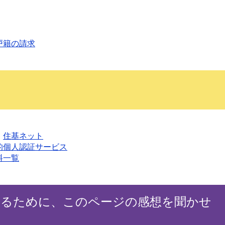
戸籍の請求
て
住基ネット
的個人認証サービス
料一覧
するために、このページの感想を聞かせ