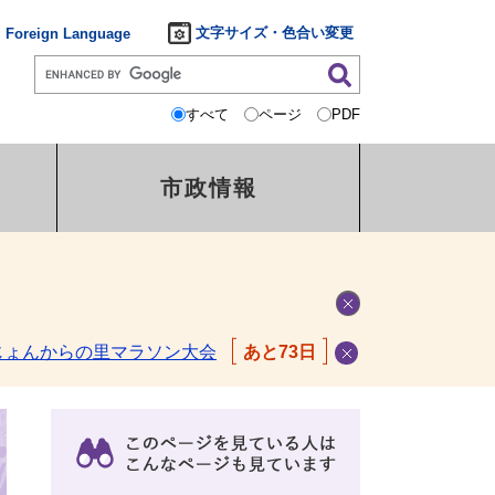
文字サイズ・色合い変更
Foreign Language
すべて
ページ
PDF
市政情報
じょんからの里マラソン大会
あと73日