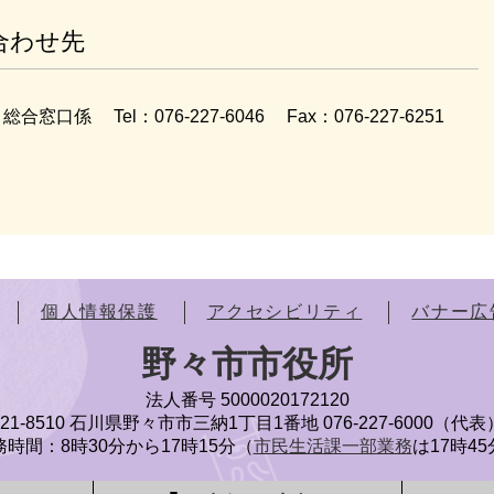
合わせ先
総合窓口係
Tel：076-227-6046
Fax：076-227-6251
個人情報保護
アクセシビリティ
バナー広
野々市市役所
法人番号 5000020172120
921-8510 石川県野々市市三納1丁目1番地
076-227-6000（代表
時間：8時30分から17時15分（
市民生活課一部業務
は17時4