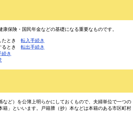
健康保険・国民年金などの基礎になる重要なものです。
ししたとき
転入手続き
しするとき
転出手続き
手続き
求
係など）を公簿上明らかにしておくもので、夫婦単位で一つの
本籍」といいます。戸籍謄（抄）本などは本籍のある市区町村