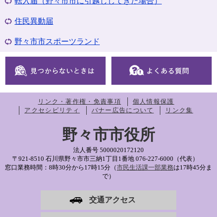
転入届（野々市市に引越ししてきた場合）
住民異動届
野々市市スポーツランド
リンク・著作権・免責事項
個人情報保護
アクセシビリティ
バナー広告について
リンク集
野々市市役所
法人番号 5000020172120
〒921-8510 石川県野々市市三納1丁目1番地
076-227-6000（代表）
窓口業務時間：8時30分から17時15分（
市民生活課一部業務
は17時45分ま
で）
交通アクセス