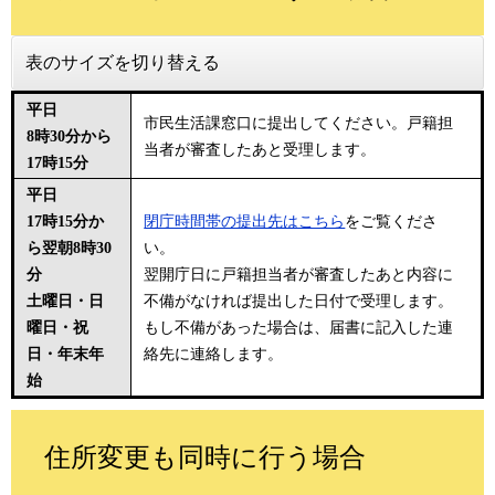
表のサイズを切り替える
平日
市民生活課窓口に提出してください。戸籍担
8時30分から
当者が審査したあと受理します。
17時15分
平日
17時15分か
閉庁時間帯の提出先はこちら
をご覧くださ
ら翌朝8時30
い。
分
翌開庁日に戸籍担当者が審査したあと内容に
土曜日・日
不備がなければ提出した日付で受理します。
曜日・祝
もし不備があった場合は、届書に記入した連
日・年末年
絡先に連絡します。
始
住所変更も同時に行う場合