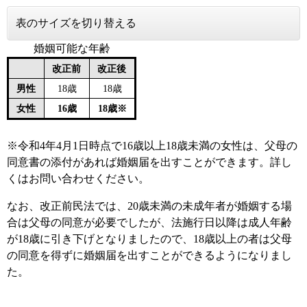
表のサイズを切り替える
婚姻可能な年齢
改正前
改正後
男性
18歳
18歳
女性
16歳
18歳※
※令和4年4月1日時点で16歳以上18歳未満の女性は、父母の
同意書の添付があれば婚姻届を出すことができます。詳し
くはお問い合わせください。
なお、改正前民法では、20歳未満の未成年者が婚姻する場
合は父母の同意が必要でしたが、法施行日以降は成人年齢
が18歳に引き下げとなりましたので、18歳以上の者は父母
の同意を得ずに婚姻届を出すことができるようになりまし
た。