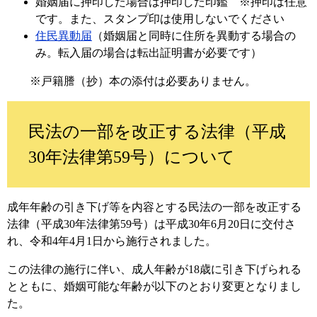
婚姻届に押印した場合は押印した印鑑 ※押印は任意
です。また、スタンプ印は使用しないでください
住民異動届
（婚姻届と同時に住所を異動する場合の
み。転入届の場合は転出証明書が必要です）
※戸籍謄（抄）本の添付は必要ありません。
民法の一部を改正する法律（平成
30年法律第59号）について
成年年齢の引き下げ等を内容とする民法の一部を改正する
法律（平成30年法律第59号）は平成30年6月20日に交付さ
れ、令和4年4月1日から施行されました。
この法律の施行に伴い、成人年齢が18歳に引き下げられる
とともに、婚姻可能な年齢が以下のとおり変更となりまし
た。