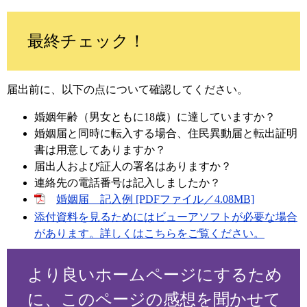
最終チェック！
届出前に、以下の点について確認してください。
婚姻年齢（男女ともに18歳）に達していますか？
婚姻届と同時に転入する場合、住民異動届と転出証明
書は用意してありますか？
届出人および証人の署名はありますか？
連絡先の電話番号は記入しましたか？
婚姻届 記入例 [PDFファイル／4.08MB]
添付資料を見るためにはビューアソフトが必要な場合
があります。詳しくはこちらをご覧ください。
より良いホームページにするため
に、このページの感想を聞かせて