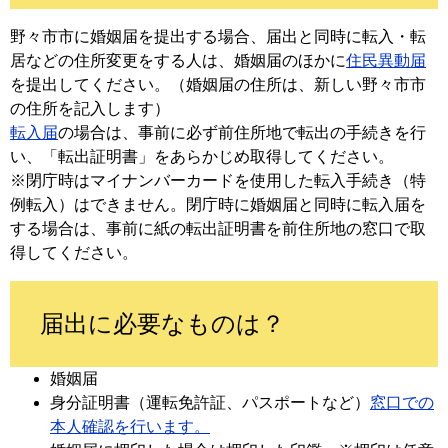
野々市市に婚姻届を提出する場合、届出と同時に転入・転
居などの住所変更をする人は、婚姻届のほかに
住民異動届
を提出してください。（婚姻届の住所は、新しい野々市市
の住所を記入します）
転入届
の場合は、事前に必ず前住所地で転出の手続きを行
い、「転出証明書」をあらかじめ取得してください。
※閉庁時はマイナンバーカードを使用した転入手続き（特
例転入）はできません。閉庁時に婚姻届と同時に転入届を
する場合は、事前に紙の転出証明書を前住所地の窓口で取
得してください。
届出に必要なものは？
婚姻届
身分証明書（運転免許証、パスポートなど）
窓口での
本人確認を行います。