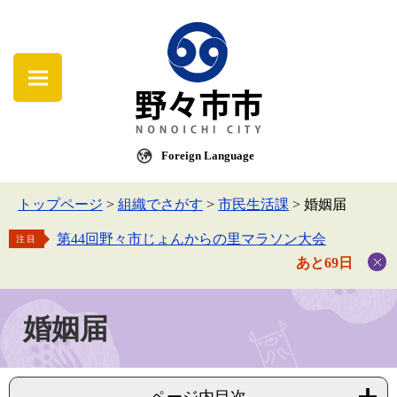
Foreign Language
トップページ
>
組織でさがす
>
市民生活課
>
婚姻届
第44回野々市じょんからの里マラソン大会
注目
あと69日
婚姻届