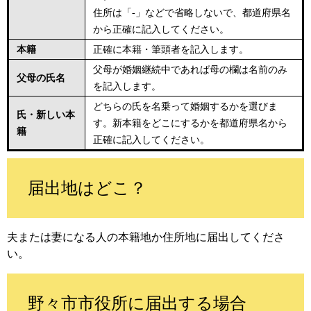
住所は「-」などで省略しないで、都道府県名
から正確に記入してください。
本籍
正確に本籍・筆頭者を記入します。
父母が婚姻継続中であれば母の欄は名前のみ
父母の氏名
を記入します。
どちらの氏を名乗って婚姻するかを選びま
氏・新しい本
す。新本籍をどこにするかを都道府県名から
籍
正確に記入してください。
届出地はどこ？
夫または妻になる人の本籍地か住所地に届出してくださ
い。
野々市市役所に届出する場合