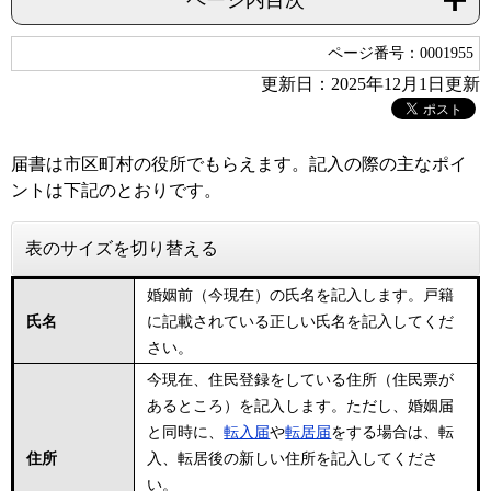
ページ内目次
ページ番号：0001955
更新日：2025年12月1日更新
届書は市区町村の役所でもらえます。記入の際の主なポイ
ントは下記のとおりです。
表のサイズを切り替える
婚姻前（今現在）の氏名を記入します。戸籍
氏名
に記載されている正しい氏名を記入してくだ
さい。
今現在、住民登録をしている住所（住民票が
あるところ）を記入します。ただし、婚姻届
と同時に、
転入届
や
転居届
をする場合は、転
住所
入、転居後の新しい住所を記入してくださ
い。