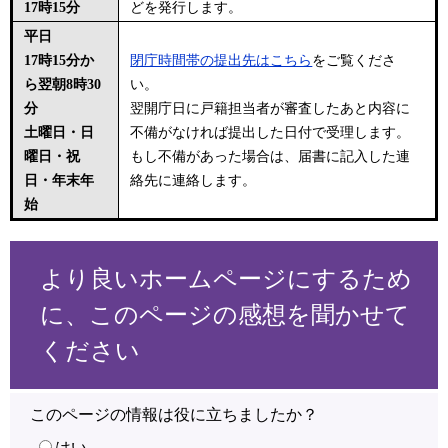
17時15分
どを発行します。
平日
17時15分か
閉庁時間帯の提出先はこちら
をご覧くださ
ら翌朝8時30
い。
分
翌開庁日に戸籍担当者が審査したあと内容に
土曜日・日
不備がなければ提出した日付で受理します。
曜日・祝
もし不備があった場合は、届書に記入した連
日・年末年
絡先に連絡します。
始
より良いホームページにするため
に、このページの感想を聞かせて
ください
このページの情報は役に立ちましたか？
はい