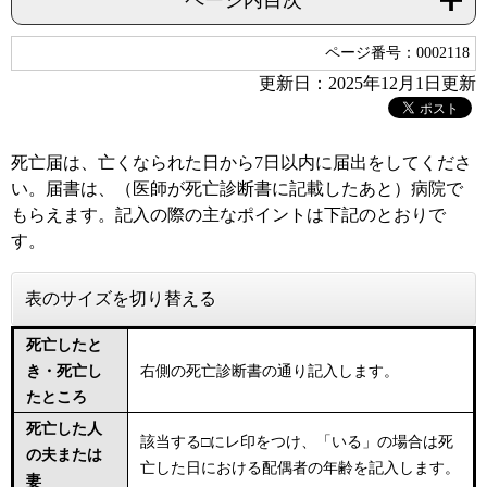
ページ内目次
ページ番号：0002118
更新日：2025年12月1日更新
死亡届は、亡くなられた日から7日以内に届出をしてくださ
い。届書は、（医師が死亡診断書に記載したあと）病院で
もらえます。記入の際の主なポイントは下記のとおりで
す。
表のサイズを切り替える
死亡したと
き・死亡し
右側の死亡診断書の通り記入します。
たところ
死亡した人
該当する□にレ印をつけ、「いる」の場合は死
の夫または
亡した日における配偶者の年齢を記入します。
妻