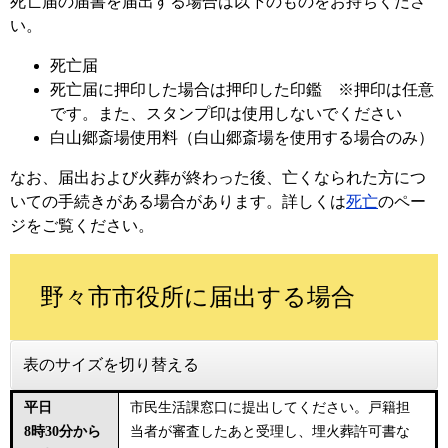
死亡届の届書を届出する場合は以下のものをお持ちくださ
い。
死亡届
死亡届に押印した場合は押印した印鑑 ※押印は任意
です。また、スタンプ印は使用しないでください
白山郷斎場使用料（白山郷斎場を使用する場合のみ）
なお、届出および火葬が終わった後、亡くなられた方につ
いての手続きがある場合があります。詳しくは
死亡
のペー
ジをご覧ください。
野々市市役所に届出する場合
表のサイズを切り替える
平日
市民生活課窓口に提出してください。戸籍担
8時30分から
当者が審査したあと受理し、埋火葬許可書な