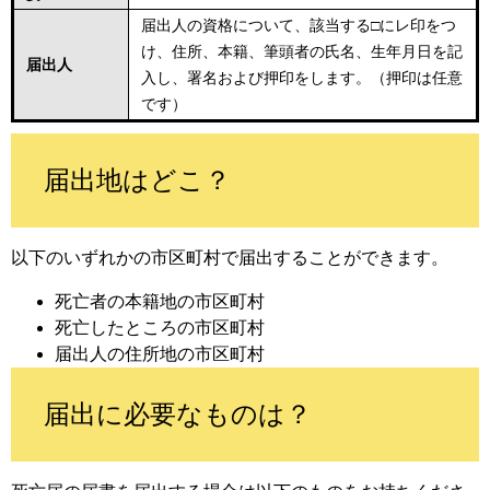
届出人の資格について、該当する□にレ印をつ
け、住所、本籍、筆頭者の氏名、生年月日を記
届出人
入し、署名および押印をします。（押印は任意
です）
届出地はどこ？
以下のいずれかの市区町村で届出することができます。
死亡者の本籍地の市区町村
死亡したところの市区町村
届出人の住所地の市区町村
届出に必要なものは？