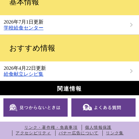
基本情報
2026年7月1日更新
学校給食センター
おすすめ情報
2026年4月22日更新
給食献立レシピ集
関連情報
リンク・著作権・免責事項
個人情報保護
アクセシビリティ
バナー広告について
リンク集