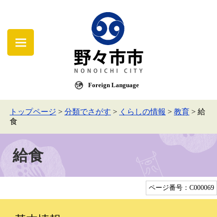
Foreign Language
トップページ
>
分類でさがす
>
くらしの情報
>
教育
>
給
食
給食
ページ番号：C000069