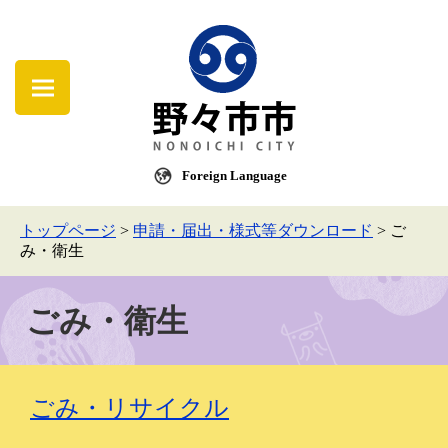
Foreign Language
トップページ
>
申請・届出・様式等ダウンロード
>
ご
み・衛生
ごみ・衛生
ごみ・リサイクル