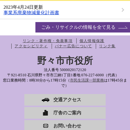
2023年4月24日更新
事業系廃棄物減量化計画書
ごみ・リサイクルの情報を全て見る
リンク・著作権・免責事項
個人情報保護
アクセシビリティ
バナー広告について
リンク集
野々市市役所
法人番号 5000020172120
〒921-8510 石川県野々市市三納1丁目1番地
076-227-6000（代表）
窓口業務時間：8時30分から17時15分（
市民生活課一部業務
は17時45分ま
で）
交通アクセス
庁舎のご案内
お問い合わせ