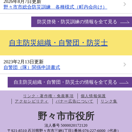
2026年8月7日更新
野々市市総合防災訓練 各種様式（町内会向け）
防災啓発・防災訓練の情報を全て見る
自主防災組織・自警団・防災士
2023年2月13日更新
自警団（隊）関係申請書式
自主防災組織・自警団・防災士の情報を全て見る
リンク・著作権・免責事項
個人情報保護
アクセシビリティ
バナー広告について
リンク集
野々市市役所
法人番号 5000020172120
〒921-8510 石川県野々市市三納1丁目1番地
076-227-6000（代表）