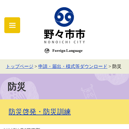
Foreign Language
トップページ
>
申請・届出・様式等ダウンロード
>
防災
防災
防災啓発・防災訓練