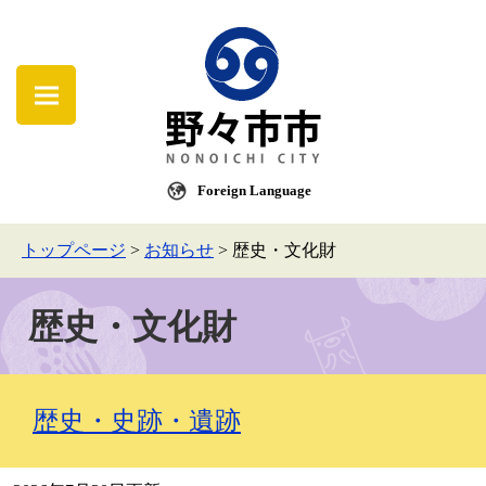
Foreign Language
トップページ
>
お知らせ
>
歴史・文化財
歴史・文化財
歴史・史跡・遺跡