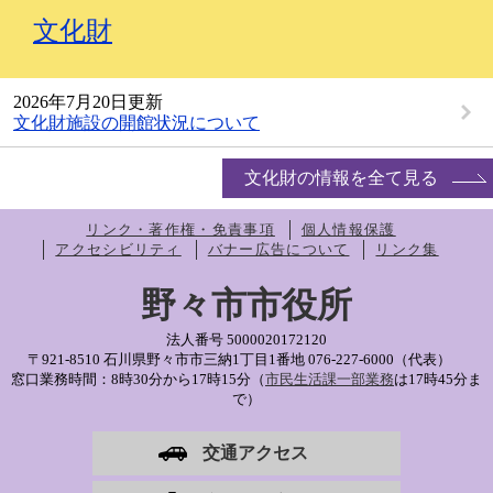
文化財
2026年7月20日更新
文化財施設の開館状況について
文化財の情報を全て見る
リンク・著作権・免責事項
個人情報保護
アクセシビリティ
バナー広告について
リンク集
野々市市役所
法人番号 5000020172120
〒921-8510 石川県野々市市三納1丁目1番地
076-227-6000（代表）
窓口業務時間：8時30分から17時15分（
市民生活課一部業務
は17時45分ま
で）
交通アクセス