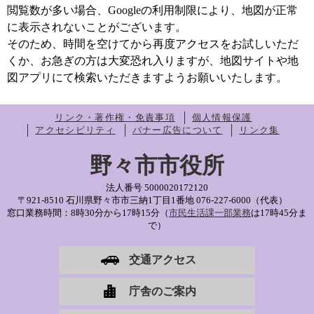
閲覧数が多い場合、Googleの利用制限により、地図が正常
に表示されないことがございます。
そのため、時間を空けてから再度アクセスをお試しいただ
くか、お急ぎの方は大変恐れ入りますが、地図サイトや地
図アプリにて検索いただきますようお願いいたします。
リンク・著作権・免責事項
個人情報保護
アクセシビリティ
バナー広告について
リンク集
野々市市役所
法人番号 5000020172120
〒921-8510 石川県野々市市三納1丁目1番地
076-227-6000（代表）
窓口業務時間：8時30分から17時15分（
市民生活課一部業務
は17時45分ま
で）
交通アクセス
庁舎のご案内