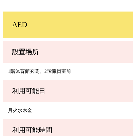
AED
設置場所
1階体育館玄関、2階職員室前
利用可能日
月火水木金
利用可能時間