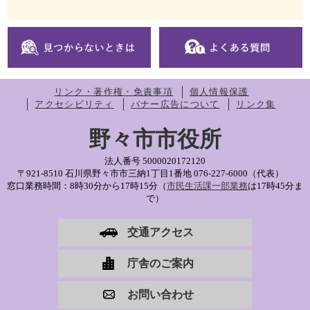
リンク・著作権・免責事項
個人情報保護
アクセシビリティ
バナー広告について
リンク集
野々市市役所
法人番号 5000020172120
〒921-8510 石川県野々市市三納1丁目1番地
076-227-6000（代表）
窓口業務時間：8時30分から17時15分（
市民生活課一部業務
は17時45分ま
で）
交通アクセス
庁舎のご案内
お問い合わせ