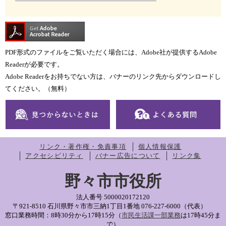
PDF形式のファイルをご覧いただく場合には、Adobe社が提供するAdobe
Readerが必要です。
Adobe Readerをお持ちでない方は、バナーのリンク先からダウンロードし
てください。（無料）
リンク・著作権・免責事項
個人情報保護
アクセシビリティ
バナー広告について
リンク集
野々市市役所
法人番号 5000020172120
〒921-8510 石川県野々市市三納1丁目1番地
076-227-6000（代表）
窓口業務時間：8時30分から17時15分（
市民生活課一部業務
は17時45分ま
で）