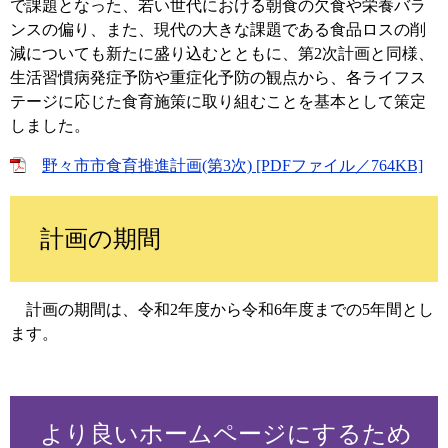
で課題となった、若い世代における朝食の欠食や栄養バラ
ンスの偏り、また、現代の大きな課題である食品ロスの削
減についても新たに盛り込むとともに、第2次計画と同様、
生活習慣病発症予防や重症化予防の観点から、各ライフス
テージに応じた食育施策に取り組むことを基本として策定
しました。
野々市市食育推進計画(第3次) [PDFファイル／764KB]
計画の期間
計画の期間は、令和2年度から令和6年度までの5年間とし
ます。
より良いホームページにするため