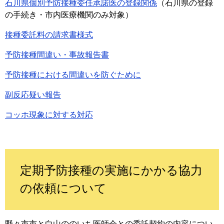
石川県個別予防接種委任承諾医の登録関係
（石川県の登録
の手続き・市内医療機関のみ対象）
接種委託料の請求書様式
予防接種間違い・事故報告書
予防接種における間違いを防ぐために
副反応疑い報告
コッホ現象に対する対応
定期予防接種の実施にかかる協力
の依頼について
野々市市と白山ののいち医師会との委託契約の内容につい