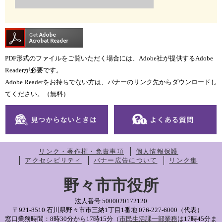
PDF形式のファイルをご覧いただく場合には、Adobe社が提供するAdobe
Readerが必要です。
Adobe Readerをお持ちでない方は、バナーのリンク先からダウンロードし
てください。（無料）
リンク・著作権・免責事項
個人情報保護
アクセシビリティ
バナー広告について
リンク集
野々市市役所
法人番号 5000020172120
〒921-8510 石川県野々市市三納1丁目1番地
076-227-6000（代表）
窓口業務時間：8時30分から17時15分（
市民生活課一部業務
は17時45分ま