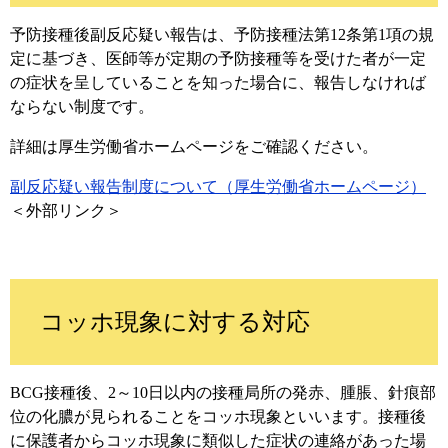
予防接種後副反応疑い報告は、予防接種法第12条第1項の規
定に基づき、医師等が定期の予防接種等を受けた者が一定
の症状を呈していることを知った場合に、報告しなければ
ならない制度です。
詳細は厚生労働省ホームページをご確認ください。
副反応疑い報告制度について（厚生労働省ホームページ）
＜外部リンク＞
コッホ現象に対する対応
BCG接種後、2～10日以内の接種局所の発赤、腫脹、針痕部
位の化膿が見られることをコッホ現象といいます。接種後
に保護者からコッホ現象に類似した症状の連絡があった場