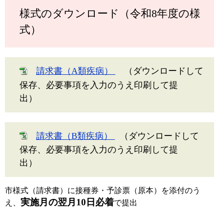
様式のダウンロード（令和8年度の様
式）
請求書（A類疾病）
（ダウンロードして
保存、必要事項を入力のうえ印刷して提
出）
請求書（B類疾病）
（ダウンロードして
保存、必要事項を入力のうえ印刷して提
出）
市様式（請求書）に接種券・予診票（原本）を添付のう
実施月の翌月10日必着
え、
で提出