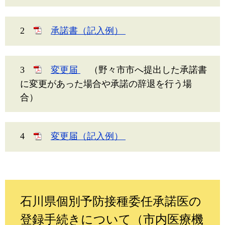
2
承諾書（記入例）
3
変更届
（野々市市へ提出した承諾書
に変更があった場合や承諾の辞退を行う場
合）
4
変更届（記入例）
石川県個別予防接種委任承諾医の
登録手続きについて（市内医療機