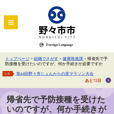
Foreign Language
トップページ
>
組織でさがす
>
健康推進課
>
帰省先で予
防接種を受けたいのですが、何か手続きが必要ですか
第44回野々市じょんからの里マラソン大会
注目
あと72日
帰省先で予防接種を受けた
いのですが、何か手続きが