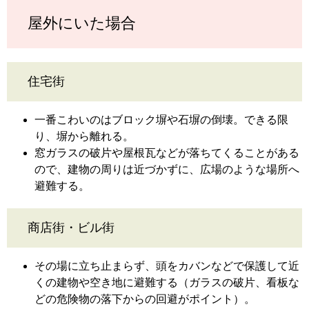
屋外にいた場合
住宅街
一番こわいのはブロック塀や石塀の倒壊。できる限
り、塀から離れる。
窓ガラスの破片や屋根瓦などが落ちてくることがある
ので、建物の周りは近づかずに、広場のような場所へ
避難する。
商店街・ビル街
その場に立ち止まらず、頭をカバンなどで保護して近
くの建物や空き地に避難する（ガラスの破片、看板な
どの危険物の落下からの回避がポイント）。