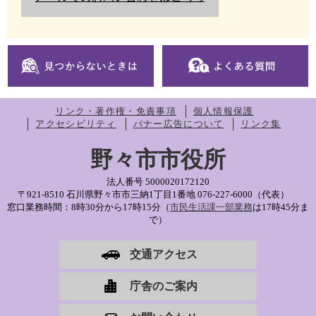
リンク・著作権・免責事項
個人情報保護
アクセシビリティ
バナー広告について
リンク集
野々市市役所
法人番号 5000020172120
〒921-8510 石川県野々市市三納1丁目1番地
076-227-6000（代表）
窓口業務時間：8時30分から17時15分（
市民生活課一部業務
は17時45分ま
で）
交通アクセス
庁舎のご案内