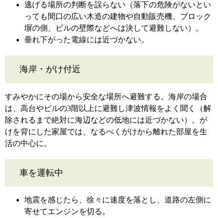
逃げる場所の判断を誤らない（落下の危険がないとい
っても間口の広い木造の建物や自動販売機、ブロック
塀の側、ビルの壁際などへは決して避難しない）。
垂れ下がった電線には近づかない。
海岸・がけ付近
すみやかにその場から安全な場所へ避難する。海岸の場合
は、高台やビルの3階以上に避難し津波情報をよく聞く（解
除されるまで絶対に海辺などの低地には近づかない）。が
けを背にした家屋では、なるべくがけから離れた部屋を生
活の中心に。
車を運転中
地震を感じたら、徐々に速度を落とし、道路の左側に
寄せてエンジンを切る。