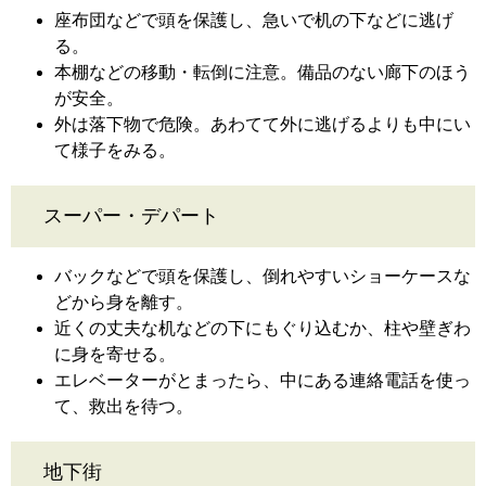
座布団などで頭を保護し、急いで机の下などに逃げ
る。
本棚などの移動・転倒に注意。備品のない廊下のほう
が安全。
外は落下物で危険。あわてて外に逃げるよりも中にい
て様子をみる。
スーパー・デパート
バックなどで頭を保護し、倒れやすいショーケースな
どから身を離す。
近くの丈夫な机などの下にもぐり込むか、柱や壁ぎわ
に身を寄せる。
エレベーターがとまったら、中にある連絡電話を使っ
て、救出を待つ。
地下街