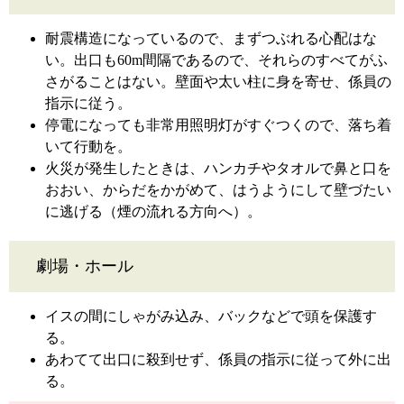
耐震構造になっているので、まずつぶれる心配はな
い。出口も60m間隔であるので、それらのすべてがふ
さがることはない。壁面や太い柱に身を寄せ、係員の
指示に従う。
停電になっても非常用照明灯がすぐつくので、落ち着
いて行動を。
火災が発生したときは、ハンカチやタオルで鼻と口を
おおい、からだをかがめて、はうようにして壁づたい
に逃げる（煙の流れる方向へ）。
劇場・ホール
イスの間にしゃがみ込み、バックなどで頭を保護す
る。
あわてて出口に殺到せず、係員の指示に従って外に出
る。