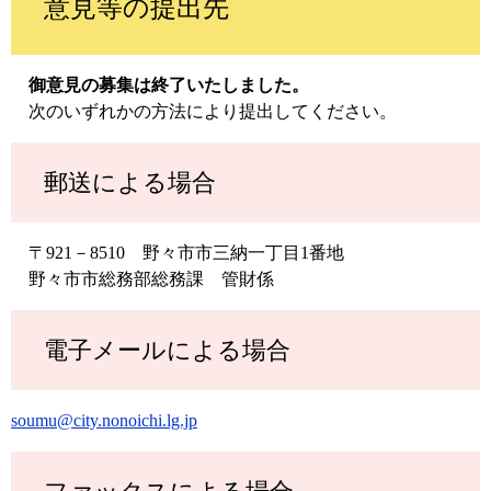
意見等の提出先
御意見の募集は終了いたしました。
次のいずれかの方法により提出してください。
郵送による場合
〒921－8510 野々市市三納一丁目1番地
野々市市総務部総務課 管財係
電子メールによる場合
soumu@city.nonoichi.lg.jp