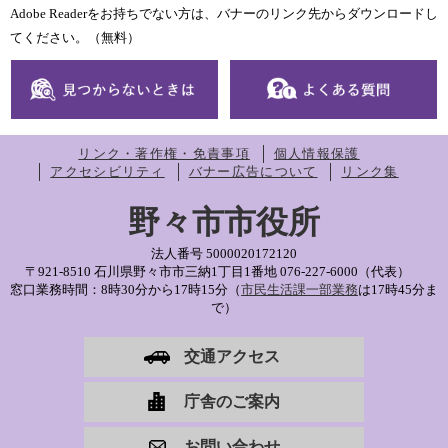
Adobe Readerをお持ちでない方は、バナーのリンク先からダウンロードし
てください。（無料）
リンク・著作権・免責事項
個人情報保護
アクセシビリティ
バナー広告について
リンク集
野々市市役所
法人番号 5000020172120
〒921-8510 石川県野々市市三納1丁目1番地
076-227-6000（代表）
窓口業務時間：8時30分から17時15分（
市民生活課一部業務
は17時45分ま
で）
交通アクセス
庁舎のご案内
お問い合わせ