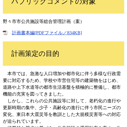
パブリックコメントの対象
野々市市公共施設等総合管理計画（案）
計画書本編[PDFファイル／834KB]
計画策定の目的
本市では、急激な人口増加や都市化に伴う多様な行政需
要に対応するため、学校や市営住宅等の建築物をはじめ、
道路や上下水道等の都市生活基盤を積極的に整備し、都市
機能の充実を図ってきました。
しかし、これらの公共施設等に対して、老朽化の進行や
更新時期の集中、少子・高齢化の進行に伴う市民ニーズの
変化、東日本大震災等を教訓とした大規模災害等への対応
が迫られています。