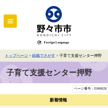
Foreign Language
トップページ
>
組織でさがす
>
子育て支援センター押野
子育て支援センター押野
ページ番号：E000028
新着情報