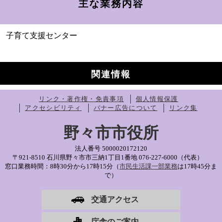
主な業務内容
子育て支援センター
関連情報
リンク・著作権・免責事項
個人情報保護
アクセシビリティ
バナー広告について
リンク集
野々市市役所
法人番号 5000020172120
〒921-8510 石川県野々市市三納1丁目1番地
076-227-6000（代表）
窓口業務時間：8時30分から17時15分（
市民生活課一部業務
は17時45分ま
で）
交通アクセス
庁舎のご案内