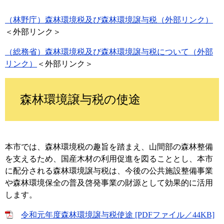
（林野庁）森林環境税及び森林環境譲与税（外部リンク）
＜外部リンク＞
（総務省）森林環境税及び森林環境譲与税について（外部
リンク）
＜外部リンク＞
森林環境譲与税の使途
本市では、森林環境税の趣旨を踏まえ、山間部の森林整備
を支えるため、国産木材の利用促進を図ることとし、本市
に配分される森林環境譲与税は、今後の公共施設整備事業
や森林環境保全の普及啓発事業の財源として効果的に活用
します。
令和元年度森林環境譲与税使途 [PDFファイル／44KB]