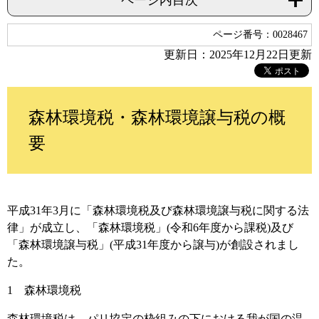
ページ内目次
ページ番号：0028467
更新日：2025年12月22日更新
森林環境税・森林環境譲与税の概
要
平成31年3月に「森林環境税及び森林環境譲与税に関する法
律」が成立し、「森林環境税」(令和6年度から課税)及び
「森林環境譲与税」(平成31年度から譲与)が創設されまし
た。
1 森林環境税
森林環境税は、パリ協定の枠組みの下における我が国の温