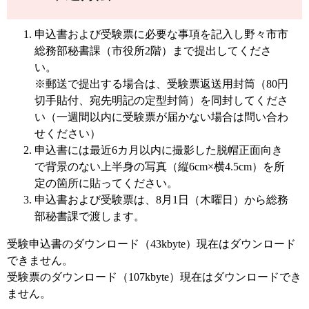
申込書および受験票に必要な事項を記入し野々市市
総務部秘書課（市役所2階）まで提出してくださ
い。
※郵送で提出する場合は、受験票返送用封筒（80円
切手貼付、宛先明記の定型封筒）を同封してくださ
い（一週間以内に受験票が届かない場合は問い合わ
せください）
申込書には最近6カ月以内に撮影した脱帽正面向き
で背景のない上半身の写真（縦6cm×横4.5cm）を所
定の箇所に貼ってください。
申込書および受験票は、8月1日（木曜日）から総務
部秘書課で渡します。
受験申込書のダウンロード（43kbyte）現在はダウンロード
できません。
受験票のダウンロード（107kbyte）現在はダウンロードでき
ません。