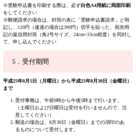
※受験申込書を印刷する際は、必ず
白色A4用紙に両面印刷
をしてください
※郵便請求の場合は、封筒の表に「受験申込書請求」と明
記し、120円（速達の場合は390円）切手を貼った、宛先明
記の返信用封筒（角2号サイズ、24cm×33cm程度）を同封し
て、申し込んでください
5．受付期間
平成25年8月5日（月曜日）から平成25年8月30日（金曜日）
まで
受付事務は、午前9時から午後5時まで行います。
（土曜日および日曜日は受付を行いませんので、注
意してください）
郵送の場合は、8月30日（金曜日）までの消印のあ
るものについて受付します。