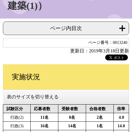
建築(1)）
ページ内目次
ページ番号：0013240
更新日：2019年3月18日更新
実施状況
表のサイズを切り替える
試験区分
応募者数
受験者数
合格者数
倍率
行政(2)
11名
8名
2名
4.0
行政(3)
16名
14名
1名
14.0