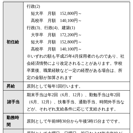
行政(2)
短大卒 月額 152,800円～
高校卒 月額 140,100円～
行政(3)、行政(4)、建築(1)
大学卒 月額 172,200円～
初任給
短大卒 月額 152,800円～
高校卒 月額 140,100円～
※いずれの額も平成25年4月採用者のものであり、社
会経済情勢により改定されることがあります。学校
卒業後、職業経験など一定の経歴がある場合は、所
定の金額が加算されます
昇給
原則として毎年1回行います。
期末手当は年2回（6月、12月）、勤勉手当は年2回
諸手当
（6月、12月）、扶養手当、通勤手当、時間外手当な
どが、それぞれ支給条件に応じて支給されます。
勤務時
原則として午前8時30分から午後5時15分までです。
間