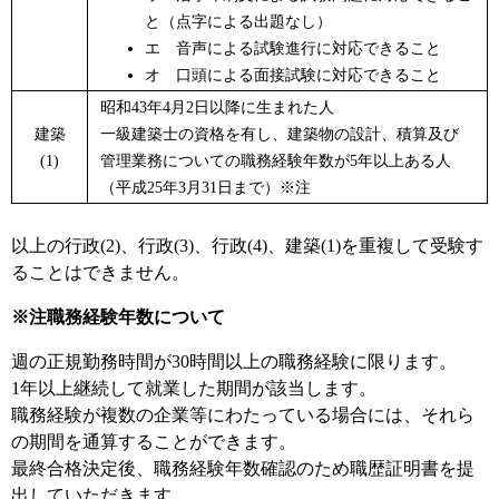
と（点字による出題なし）
エ 音声による試験進行に対応できること
オ 口頭による面接試験に対応できること
昭和43年4月2日以降に生まれた人
建築
一級建築士の資格を有し、建築物の設計、積算及び
(1)
管理業務についての職務経験年数が5年以上ある人
（平成25年3月31日まで）※注
以上の行政(2)、行政(3)、行政(4)、建築(1)を重複して受験す
ることはできません。
※注職務経験年数について
週の正規勤務時間が30時間以上の職務経験に限ります。
1年以上継続して就業した期間が該当します。
職務経験が複数の企業等にわたっている場合には、それら
の期間を通算することができます。
最終合格決定後、職務経験年数確認のため職歴証明書を提
出していただきます。