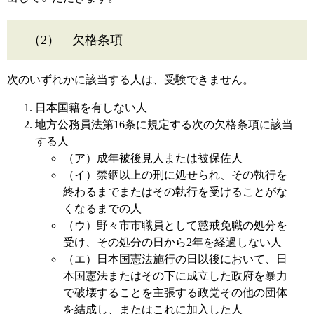
（2） 欠格条項
次のいずれかに該当する人は、受験できません。
日本国籍を有しない人
地方公務員法第16条に規定する次の欠格条項に該当
する人
（ア）成年被後見人または被保佐人
（イ）禁錮以上の刑に処せられ、その執行を
終わるまでまたはその執行を受けることがな
くなるまでの人
（ウ）野々市市職員として懲戒免職の処分を
受け、その処分の日から2年を経過しない人
（エ）日本国憲法施行の日以後において、日
本国憲法またはその下に成立した政府を暴力
で破壊することを主張する政党その他の団体
を結成し、またはこれに加入した人