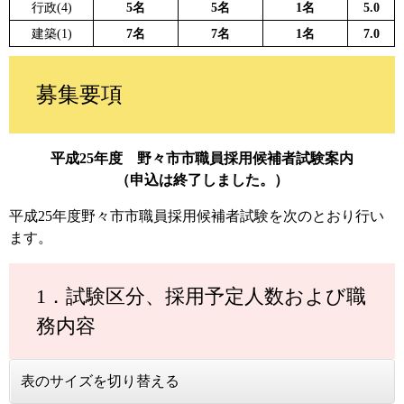
行政(4)
5名
5名
1名
5.0
建築(1)
7名
7名
1名
7.0
募集要項
平成25年度 野々市市職員採用候補者試験案内
（申込は終了しました。）
平成25年度野々市市職員採用候補者試験を次のとおり行い
ます。
1．試験区分、採用予定人数および職
務内容
表のサイズを切り替える