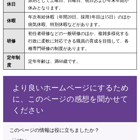
原則として土曜日、日曜日、祝日および年末年始が
休日
休みとなります。
年次有給休暇（年間20日、採用1年目は15日）のほか
休暇
病気休暇、特別休暇などがあります。
初任者研修などの一般研修のほか、複雑多様化する
研修
行政に柔軟に対応できる職員の育成を目指して、各
種専門研修の制度があります。
定年制
定年年齢は、満60歳です。
度
より良いホームページにするため
に、このページの感想を聞かせて
ください
このページの情報は役に立ちましたか？