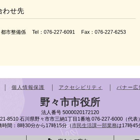
合わせ先
都市整備係
Tel：076-227-6091
Fax：076-227-6253
個人情報保護
アクセシビリティ
バナー広
野々市市役所
法人番号 5000020172120
921-8510 石川県野々市市三納1丁目1番地
076-227-6000（代表
時間：8時30分から17時15分（
市民生活課一部業務
は17時4