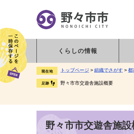
くらしの情報
トップページ
>
組織でさがす
>
都
野々市市交遊舎施設概要
野々市市交遊舎施設