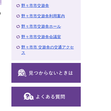
野々市市交遊舎
野々市市交遊舎利用案内
野々市市交遊舎ホール
野々市市交遊舎会議室
野々市市 交遊舎の交通アクセ
ス