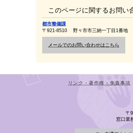
このページに関するお問い
都市整備課
〒921-8510
野々市市三納一丁目1番地
メールでのお問い合わせはこちら
リンク・著作権・免責事項
〒
窓口業務