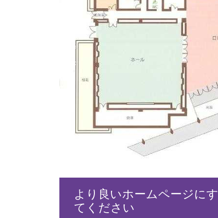
より良いホームページに
てください