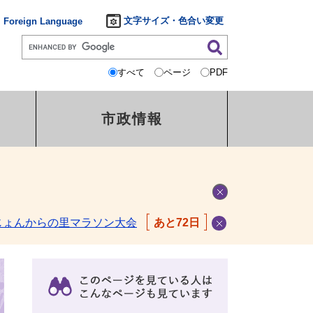
文字サイズ・色合い変更
Foreign Language
すべて
ページ
PDF
市政情報
じょんからの里マラソン大会
あと72日