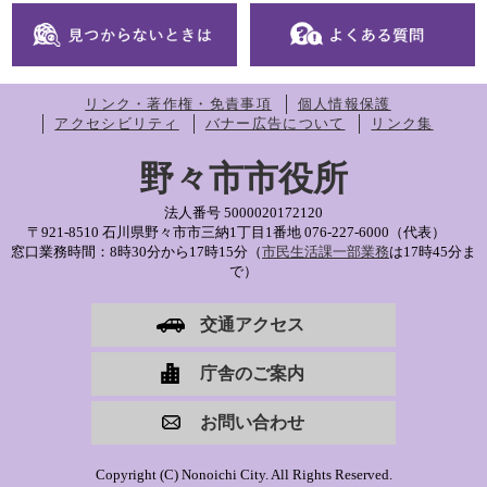
リンク・著作権・免責事項
個人情報保護
アクセシビリティ
バナー広告について
リンク集
野々市市役所
法人番号 5000020172120
〒921-8510 石川県野々市市三納1丁目1番地
076-227-6000（代表）
窓口業務時間：8時30分から17時15分（
市民生活課一部業務
は17時45分ま
で）
交通アクセス
庁舎のご案内
お問い合わせ
Copyright (C) Nonoichi City. All Rights Reserved.