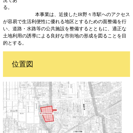
況であ
る。
本事業は、近接したIR野々市駅へのアクセス
が容易で生活利便性に優れる地区とするための面整備を行
い、道路・水路等の公共施設を整備するとともに、適正な
土地利用の誘導による良好な市街地の形成を図ることを目
的とする。
位置図