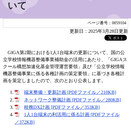
いて
ページ番号：0059104
更新日：2025年3月28日更新
GIGA第2期における1人1台端末の更新について、国の公
立学校情報機器整備事業補助金の活用にあたり、「GIGAス
クール構想加速化基金管理運営要領」及び「公立学校情報
機器整備事業に係る各種計画の策定要領」に基づき各種計
画を策定しましたので、次のとおり公表します。
端末整備・更新計画 [PDFファイル／210KB]
ネットワーク整備計画 [PDFファイル／280KB]
校務DX計画 [PDFファイル／353KB]
​1人1台端末の利活用に係る計画 [PDFファイル
／372KB]