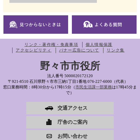
リンク・著作権・免責事項
個人情報保護
アクセシビリティ
バナー広告について
リンク集
野々市市役所
法人番号 5000020172120
〒921-8510 石川県野々市市三納1丁目1番地
076-227-6000（代表）
窓口業務時間：8時30分から17時15分（
市民生活課一部業務
は17時45分ま
で）
交通アクセス
庁舎のご案内
お問い合わせ