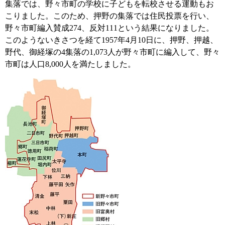
集落では、野々市町の学校に子どもを転校させる運動もお
こりました。このため、押野の集落では住民投票を行い、
野々市町編入賛成274、反対111という結果になりました。
このようないきさつを経て1957年4月10日に、押野、押越、
野代、御経塚の4集落の1,073人が野々市町に編入して、野々
市町は人口8,000人を満たしました。