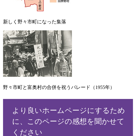
新しく野々市町になった集落
野々市町と富奥村の合併を祝うパレード（1955年）
より良いホームページにするため
に、このページの感想を聞かせて
ください