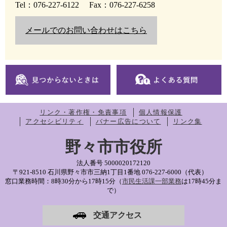
Tel：076-227-6122
Fax：076-227-6258
メールでのお問い合わせはこちら
リンク・著作権・免責事項
個人情報保護
アクセシビリティ
バナー広告について
リンク集
野々市市役所
法人番号 5000020172120
〒921-8510 石川県野々市市三納1丁目1番地
076-227-6000（代表）
窓口業務時間：8時30分から17時15分（
市民生活課一部業務
は17時45分ま
で）
交通アクセス