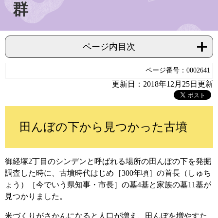
群
ページ内目次
ページ番号：0002641
更新日：2018年12月25日更新
田んぼの下から見つかった古墳
御経塚2丁目のシンデンと呼ばれる場所の田んぼの下を発掘
調査した時に、古墳時代はじめ［300年頃］の首長（しゅち
ょう）［今でいう県知事・市長］の墓4基と家族の墓11基が
見つかりました。
米づくりがさかんになると人口が増え、田んぼを増やすた