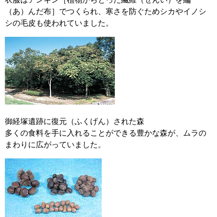
（あ）んだ布］でつくられ、寒さを防ぐためシカやイノシ
シの毛皮も使われていました。
御経塚遺跡に復元（ふくげん）された森
多くの食料を手に入れることができる豊かな森が、ムラの
まわりに広がっていました。